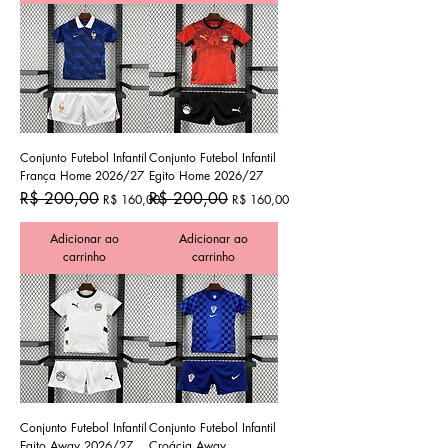
Conjunto Futebol Infantil
Conjunto Futebol Infantil
França Home 2026/27
Egito Home 2026/27
Preço normal
Preço promocional
Preço normal
Preço promocional
R$ 200,00
R$ 200,00
R$ 160,00
R$ 160,00
Adicionar ao
Adicionar ao
carrinho
carrinho
Conjunto Futebol Infantil
Conjunto Futebol Infantil
Egito Away 2026/27
Croácia Away