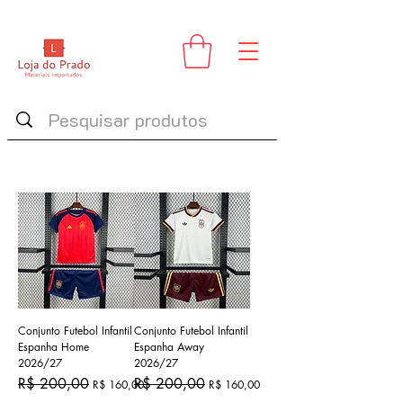
Conjunto Futebol Infantil
Conjunto Futebol Infantil
Espanha Home
Espanha Away
2026/27
2026/27
Preço normal
Preço promocional
Preço normal
Preço promocional
R$ 200,00
R$ 200,00
R$ 160,00
R$ 160,00