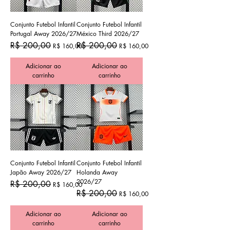
Conjunto Futebol Infantil
Conjunto Futebol Infantil
Portugal Away 2026/27
México Third 2026/27
Preço normal
Preço promocional
Preço normal
Preço promocional
R$ 200,00
R$ 200,00
R$ 160,00
R$ 160,00
Adicionar ao
Adicionar ao
carrinho
carrinho
Conjunto Futebol Infantil
Conjunto Futebol Infantil
Japão Away 2026/27
Holanda Away
2026/27
Preço normal
Preço promocional
R$ 200,00
R$ 160,00
Preço normal
Preço promocional
R$ 200,00
R$ 160,00
Adicionar ao
Adicionar ao
carrinho
carrinho