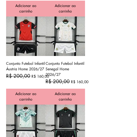
Adicionar ao
Adicionar ao
carrinho
carrinho
Conjunto Futebol Infantil
Conjunto Futebol Infantil
Áustria Home 2026/27
Senegal Home
2026/27
Preço normal
Preço promocional
R$ 200,00
R$ 160,00
Preço normal
Preço promocional
R$ 200,00
R$ 160,00
Adicionar ao
Adicionar ao
carrinho
carrinho