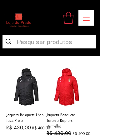
Jaqueta Basquete Utah
Jaqueta Basquete
Jazz Preto
Toronto Raptors
Vermelho
Preço normal
Preço promocional
R$ 430,00
R$ 400,00
Preço normal
Preço promocional
R$ 430,00
R$ 400,00