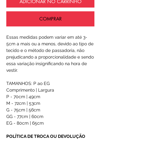
ADICIONAR NO CARRINHO
COMPRAR
Essas medidas podem variar em até 3-
5cm a mais ou a menos, devido ao tipo de
tecido e o método de passadoria, não
prejudicando a proporcionalidade e sendo
essa variação insignificando na hora de
vestir.
TAMANHOS: P ao EG
Comprimento | Largura
P - 70cm | 49cm
M - 72cm | 53cm
G - 75cm | 56cm
GG - 77cm | 60cm
EG - 80cm | 65cm
POLÍTICA DE TROCA OU DEVOLUÇÃO