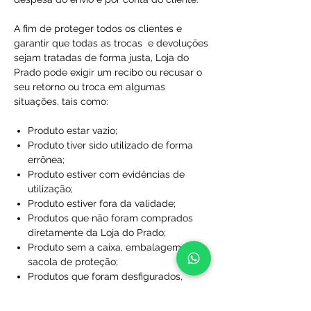
A fim de proteger todos os clientes e
garantir que todas as trocas e devoluções
sejam tratadas de forma justa, Loja do
Prado pode exigir um recibo ou recusar o
seu retorno ou troca em algumas
situações, tais como:
Produto estar vazio;
Produto tiver sido utilizado de forma
errônea;
Produto estiver com evidências de
utilização;
Produto estiver fora da validade;
Produtos que não foram comprados
diretamente da Loja do Prado;
Produto sem a caixa, embalagem ou
sacola de proteção;
Produtos que foram desfigurados,
rasgados ou manchados;
Produtos com rótulos ausentes;