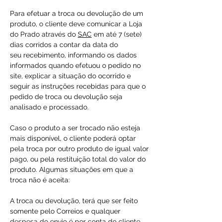
Para efetuar a troca ou devolução de um
produto, o cliente deve comunicar a Loja
do Prado através do
SAC
em até 7 (sete)
dias corridos a contar da data do
seu recebimento, informando os dados
informados quando efetuou o pedido no
site, explicar a situação do ocorrido e
seguir as instruções recebidas para que o
pedido de troca ou devolução seja
analisado e processado.
Caso o produto a ser trocado não esteja
mais disponível, o cliente poderá optar
pela troca por outro produto de igual valor
pago, ou pela restituição total do valor do
produto. Algumas situações em que a
troca não é aceita:
A troca ou devolução, terá que ser feito
somente pelo Correios e qualquer
despesa do envio é por conta do cliente.