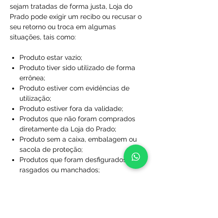
sejam tratadas de forma justa, Loja do
Prado pode exigir um recibo ou recusar o
seu retorno ou troca em algumas
situações, tais como:
Produto estar vazio;
Produto tiver sido utilizado de forma
errônea;
Produto estiver com evidências de
utilização;
Produto estiver fora da validade;
Produtos que não foram comprados
diretamente da Loja do Prado;
Produto sem a caixa, embalagem ou
sacola de proteção;
Produtos que foram desfigurados,
rasgados ou manchados;
Produtos com rótulos ausentes;
Produtos que não foram limpos;
Produtos que foram perdidos ou
danificados a ponto de não serem