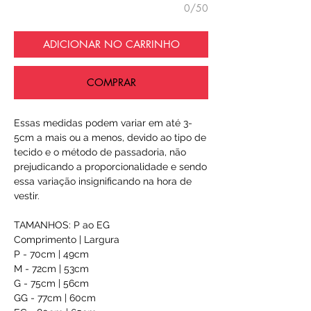
0/50
ADICIONAR NO CARRINHO
COMPRAR
Essas medidas podem variar em até 3-
5cm a mais ou a menos, devido ao tipo de
tecido e o método de passadoria, não
prejudicando a proporcionalidade e sendo
essa variação insignificando na hora de
vestir.
TAMANHOS: P ao EG
Comprimento | Largura
P - 70cm | 49cm
M - 72cm | 53cm
G - 75cm | 56cm
GG - 77cm | 60cm