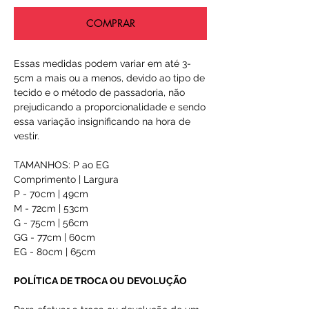
COMPRAR
Essas medidas podem variar em até 3-
5cm a mais ou a menos, devido ao tipo de
tecido e o método de passadoria, não
prejudicando a proporcionalidade e sendo
essa variação insignificando na hora de
vestir.
TAMANHOS: P ao EG
Comprimento | Largura
P - 70cm | 49cm
M - 72cm | 53cm
G - 75cm | 56cm
GG - 77cm | 60cm
EG - 80cm | 65cm
POLÍTICA DE TROCA OU DEVOLUÇÃO