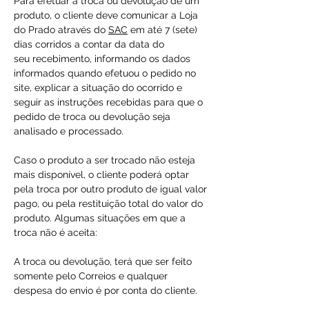
Para efetuar a troca ou devolução de um
produto, o cliente deve comunicar a Loja
do Prado através do
SAC
em até 7 (sete)
dias corridos a contar da data do
seu recebimento, informando os dados
informados quando efetuou o pedido no
site, explicar a situação do ocorrido e
seguir as instruções recebidas para que o
pedido de troca ou devolução seja
analisado e processado.
Caso o produto a ser trocado não esteja
mais disponível, o cliente poderá optar
pela troca por outro produto de igual valor
pago, ou pela restituição total do valor do
produto. Algumas situações em que a
troca não é aceita:
A troca ou devolução, terá que ser feito
somente pelo Correios e qualquer
despesa do envio é por conta do cliente.