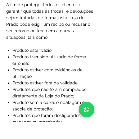
A fim de proteger todos os clientes e
garantir que todas as trocas e devoluções
sejam tratadas de forma justa, Loja do
Prado pode exigir um recibo ou recusar o
seu retorno ou troca em algumas
situações, tais como:
Produto estar vazio;
Produto tiver sido utilizado de forma
errônea;
Produto estiver com evidências de
utilização;
Produto estiver fora da validade;
Produtos que não foram comprados
diretamente da Loja do Prado;
Produto sem a caixa, embalagem ou
sacola de proteção;
Produtos que foram desfigurados,
rasgados ou manchados;
Produtos com rótulos ausentes;
Produtos que não foram limpos;