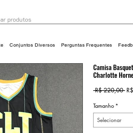
te
Conjuntos Diversos
Perguntas Frequentes
Feedb
Camisa Basquet
Charlotte Horne
Pr
 R$ 220,00 
R$
no
Tamanho
*
Selecionar