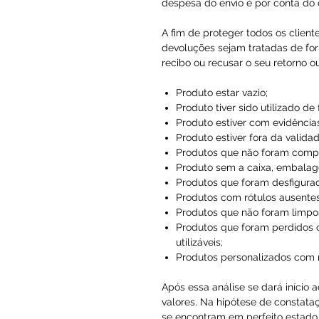
despesa do envio é por conta do c
A fim de proteger todos os client
devoluções sejam tratadas de for
recibo ou recusar o seu retorno o
Produto estar vazio;
Produto tiver sido utilizado de
Produto estiver com evidências
Produto estiver fora da validad
Produtos que não foram compr
Produto sem a caixa, embalag
Produtos que foram desfigura
Produtos com rótulos ausentes
Produtos que não foram limpo
Produtos que foram perdidos 
utilizáveis;
Produtos personalizados com
Após essa análise se dará início 
valores. Na hipótese de constataç
se encontram em perfeito estado, 