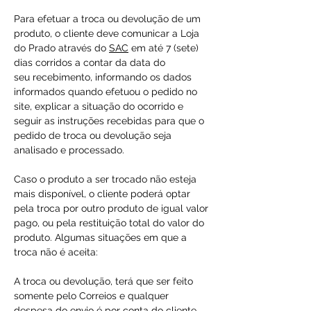
Para efetuar a troca ou devolução de um
produto, o cliente deve comunicar a Loja
do Prado através do
SAC
em até 7 (sete)
dias corridos a contar da data do
seu recebimento, informando os dados
informados quando efetuou o pedido no
site, explicar a situação do ocorrido e
seguir as instruções recebidas para que o
pedido de troca ou devolução seja
analisado e processado.
Caso o produto a ser trocado não esteja
mais disponível, o cliente poderá optar
pela troca por outro produto de igual valor
pago, ou pela restituição total do valor do
produto. Algumas situações em que a
troca não é aceita:
A troca ou devolução, terá que ser feito
somente pelo Correios e qualquer
despesa do envio é por conta do cliente.