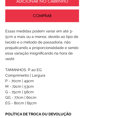
ADICIONAR NO CARRINHO
COMPRAR
Essas medidas podem variar em até 3-
5cm a mais ou a menos, devido ao tipo de
tecido e o método de passadoria, não
prejudicando a proporcionalidade e sendo
essa variação insignificando na hora de
vestir.
TAMANHOS: P ao EG
Comprimento | Largura
P - 70cm | 49cm
M - 72cm | 53cm
G - 75cm | 56cm
GG - 77cm | 60cm
EG - 80cm | 65cm
POLÍTICA DE TROCA OU DEVOLUÇÃO