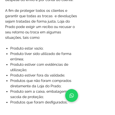
A fim de proteger todos os clientes e
garantir que todas as trocas e devoluções
sejam tratadas de forma justa, Loja do
Prado pode exigir um recibo ou recusar o
seu retorno ou troca em algumas
situações, tais como:
Produto estar vazio;
Produto tiver sido utilizado de forma
errônea;
Produto estiver com evidências de
utilização;
Produto estiver fora da validade;
Produtos que não foram comprados
diretamente da Loja do Prado;
Produto sem a caixa, embalagem ou
sacola de proteção;
Produtos que foram desfigurados,
rasgados ou manchados;
Produtos com rótulos ausentes;