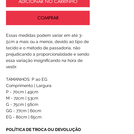
ADICIONAR NO CARRINHO
COMPRAR
Essas medidas podem variar em até 3-
5cm a mais ou a menos, devido ao tipo de
tecido e o método de passadoria, não
prejudicando a proporcionalidade e sendo
essa variação insignificando na hora de
vestir.
TAMANHOS: P ao EG
Comprimento | Largura
P - 70cm | 49cm
M - 72cm | 53cm
G - 75cm | 56cm
GG - 77cm | 60cm
EG - 80cm | 65cm
POLÍTICA DE TROCA OU DEVOLUÇÃO