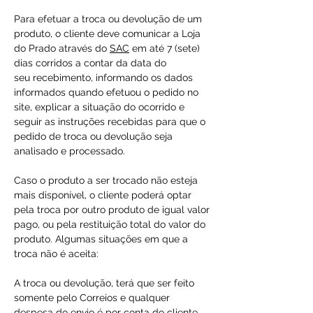
Para efetuar a troca ou devolução de um
produto, o cliente deve comunicar a Loja
do Prado através do
SAC
em até 7 (sete)
dias corridos a contar da data do
seu recebimento, informando os dados
informados quando efetuou o pedido no
site, explicar a situação do ocorrido e
seguir as instruções recebidas para que o
pedido de troca ou devolução seja
analisado e processado.
Caso o produto a ser trocado não esteja
mais disponível, o cliente poderá optar
pela troca por outro produto de igual valor
pago, ou pela restituição total do valor do
produto. Algumas situações em que a
troca não é aceita:
A troca ou devolução, terá que ser feito
somente pelo Correios e qualquer
despesa do envio é por conta do cliente.