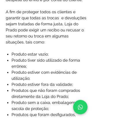
A fim de proteger todos os clientes e
garantir que todas as trocas e devoluções
sejam tratadas de forma justa, Loja do
Prado pode exigir um recibo ou recusar o
seu retorno ou troca em algumas
situações, tais como:
Produto estar vazio;
Produto tiver sido utilizado de forma
errônea;
Produto estiver com evidências de
utilização;
Produto estiver fora da validade;
Produtos que não foram comprados
diretamente da Loja do Prado;
Produto sem a caixa, embalagem ou
sacola de proteção;
Produtos que foram desfigurados,
rasgados ou manchados;
Produtos com rótulos ausentes;