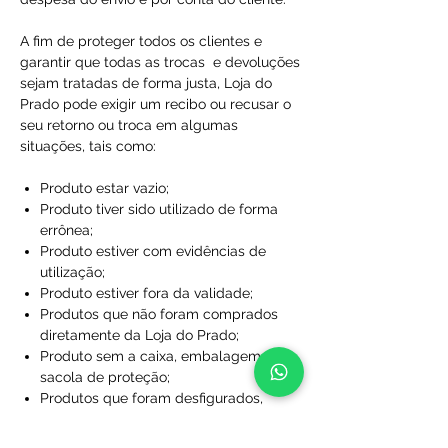
A fim de proteger todos os clientes e
garantir que todas as trocas e devoluções
sejam tratadas de forma justa, Loja do
Prado pode exigir um recibo ou recusar o
seu retorno ou troca em algumas
situações, tais como:
Produto estar vazio;
Produto tiver sido utilizado de forma
errônea;
Produto estiver com evidências de
utilização;
Produto estiver fora da validade;
Produtos que não foram comprados
diretamente da Loja do Prado;
Produto sem a caixa, embalagem ou
sacola de proteção;
Produtos que foram desfigurados,
rasgados ou manchados;
Produtos com rótulos ausentes;