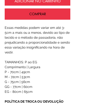
ADICIONAR NO CARRINHO
COMPRAR
Essas medidas podem variar em até 3-
5cm a mais ou a menos, devido ao tipo de
tecido e o método de passadoria, não
prejudicando a proporcionalidade e sendo
essa variação insignificando na hora de
vestir.
TAMANHOS: P ao EG
Comprimento | Largura
P - 70cm | 49cm
M - 72cm | 53cm
G - 75cm | 56cm
GG - 77cm | 60cm
EG - 80cm | 65cm
POLÍTICA DE TROCA OU DEVOLUÇÃO