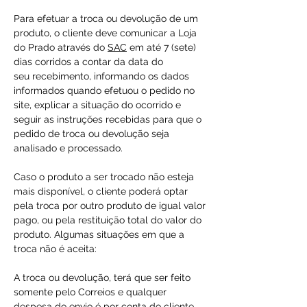
Para efetuar a troca ou devolução de um
produto, o cliente deve comunicar a Loja
do Prado através do
SAC
em até 7 (sete)
dias corridos a contar da data do
seu recebimento, informando os dados
informados quando efetuou o pedido no
site, explicar a situação do ocorrido e
seguir as instruções recebidas para que o
pedido de troca ou devolução seja
analisado e processado.
Caso o produto a ser trocado não esteja
mais disponível, o cliente poderá optar
pela troca por outro produto de igual valor
pago, ou pela restituição total do valor do
produto. Algumas situações em que a
troca não é aceita:
A troca ou devolução, terá que ser feito
somente pelo Correios e qualquer
despesa do envio é por conta do cliente.