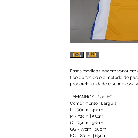
Essas medidas podem variar em a
tipo de tecido e o método de pas
proporcionalidade e sendo essa va
TAMANHOS: P ao EG
Comprimento | Largura
P - 70cm | 49cm
M - 72cm | 53cm
G - 75cm | 56cm
GG - 77cm | 60cm
EG - 80cm | 65cm