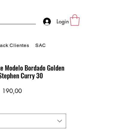
Login
ack Clientes
SAC
e Modelo Bordado Golden
 Stephen Curry 30
eço
Preço
 190,00
rmal
promocional