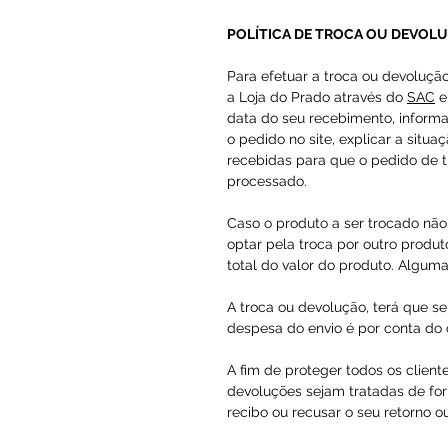
POLÍTICA DE TROCA OU DEVOL
Para efetuar a troca ou devoluçã
a Loja do Prado através do
SAC
e
data do seu recebimento, inform
o pedido no site, explicar a situa
recebidas para que o pedido de t
processado.
Caso o produto a ser trocado não 
optar pela troca por outro produto
total do valor do produto. Alguma
A troca ou devolução, terá que se
despesa do envio é por conta do c
A fim de proteger todos os client
devoluções sejam tratadas de for
recibo ou recusar o seu retorno o