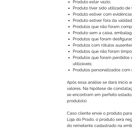
Produto estar vazio;
Produto tiver sido utilizado de
Produto estiver com evidências
Produto estiver fora da validad
Produtos que não foram compr
Produto sem a caixa, embalag
Produtos que foram desfigura
Produtos com rótulos ausentes
Produtos que não foram limpo
Produtos que foram perdidos 
utilizáveis;
Produtos personalizados com
Após essa análise se dará início 
valores. Na hipótese de constataç
se encontram em perfeito estado, 
produto(s).
Caso cliente envie o produto par
Loja do Prado, o produto será ne
do remetente cadastrado na embal