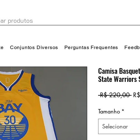
te
Conjuntos Diversos
Perguntas Frequentes
Feedb
Camisa Basquet
State Warriors
Pr
 R$ 220,00 
R$
no
Tamanho
*
Selecionar