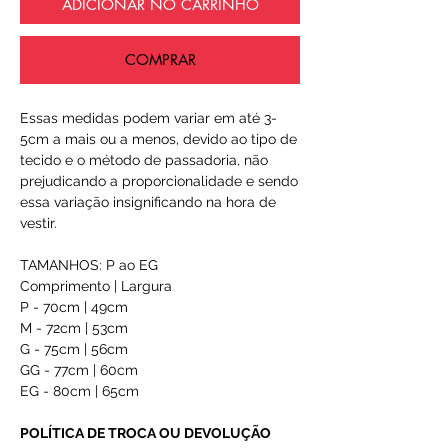
ADICIONAR NO CARRINHO
COMPRAR
Essas medidas podem variar em até 3-
5cm a mais ou a menos, devido ao tipo de
tecido e o método de passadoria, não
prejudicando a proporcionalidade e sendo
essa variação insignificando na hora de
vestir.
TAMANHOS: P ao EG
Comprimento | Largura
P - 70cm | 49cm
M - 72cm | 53cm
G - 75cm | 56cm
GG - 77cm | 60cm
EG - 80cm | 65cm
POLÍTICA DE TROCA OU DEVOLUÇÃO