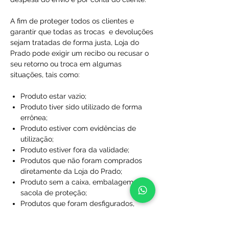
A fim de proteger todos os clientes e
garantir que todas as trocas e devoluções
sejam tratadas de forma justa, Loja do
Prado pode exigir um recibo ou recusar o
seu retorno ou troca em algumas
situações, tais como:
Produto estar vazio;
Produto tiver sido utilizado de forma
errônea;
Produto estiver com evidências de
utilização;
Produto estiver fora da validade;
Produtos que não foram comprados
diretamente da Loja do Prado;
Produto sem a caixa, embalagem ou
sacola de proteção;
Produtos que foram desfigurados,
rasgados ou manchados;
Produtos com rótulos ausentes;