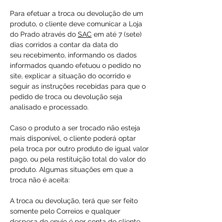
Para efetuar a troca ou devolução de um
produto, o cliente deve comunicar a Loja
do Prado através do
SAC
em até 7 (sete)
dias corridos a contar da data do
seu recebimento, informando os dados
informados quando efetuou o pedido no
site, explicar a situação do ocorrido e
seguir as instruções recebidas para que o
pedido de troca ou devolução seja
analisado e processado.
Caso o produto a ser trocado não esteja
mais disponível, o cliente poderá optar
pela troca por outro produto de igual valor
pago, ou pela restituição total do valor do
produto. Algumas situações em que a
troca não é aceita:
A troca ou devolução, terá que ser feito
somente pelo Correios e qualquer
despesa do envio é por conta do cliente.