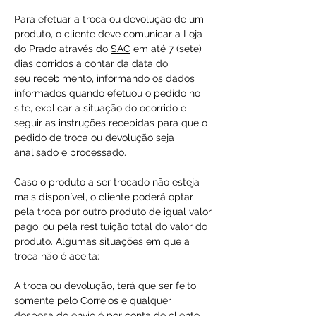
Para efetuar a troca ou devolução de um
produto, o cliente deve comunicar a Loja
do Prado através do
SAC
em até 7 (sete)
dias corridos a contar da data do
seu recebimento, informando os dados
informados quando efetuou o pedido no
site, explicar a situação do ocorrido e
seguir as instruções recebidas para que o
pedido de troca ou devolução seja
analisado e processado.
Caso o produto a ser trocado não esteja
mais disponível, o cliente poderá optar
pela troca por outro produto de igual valor
pago, ou pela restituição total do valor do
produto. Algumas situações em que a
troca não é aceita:
A troca ou devolução, terá que ser feito
somente pelo Correios e qualquer
despesa do envio é por conta do cliente.