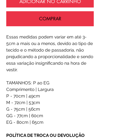
ADICIONAR NO CARRINHO
COMPRAR
Essas medidas podem variar em até 3-
5cm a mais ou a menos, devido ao tipo de
tecido e o método de passadoria, não
prejudicando a proporcionalidade e sendo
essa variação insignificando na hora de
vestir.
TAMANHOS: P ao EG
Comprimento | Largura
P - 70cm | 49cm
M - 72cm | 53cm
G - 75cm | 56cm
GG - 77cm | 60cm
EG - 80cm | 65cm
POLÍTICA DE TROCA OU DEVOLUÇÃO