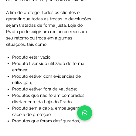
A fim de proteger todos os clientes e
garantir que todas as trocas e devoluções
sejam tratadas de forma justa, Loja do
Prado pode exigir um recibo ou recusar o
seu retorno ou troca em algumas
situações, tais como:
Produto estar vazio;
Produto tiver sido utilizado de forma
errônea;
Produto estiver com evidências de
utilização;
Produto estiver fora da validade;
Produtos que não foram comprados
diretamente da Loja do Prado;
Produto sem a caixa, embalagem ou
sacola de proteção;
Produtos que foram desfigurados,
rasgados ou manchados;
Produtos com rótulos ausentes;