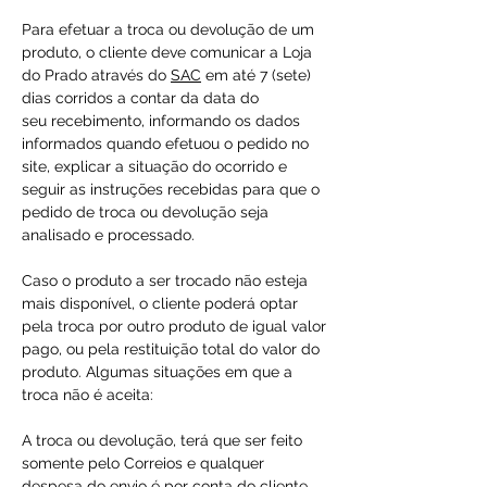
Para efetuar a troca ou devolução de um
produto, o cliente deve comunicar a Loja
do Prado através do
SAC
em até 7 (sete)
dias corridos a contar da data do
seu recebimento, informando os dados
informados quando efetuou o pedido no
site, explicar a situação do ocorrido e
seguir as instruções recebidas para que o
pedido de troca ou devolução seja
analisado e processado.
Caso o produto a ser trocado não esteja
mais disponível, o cliente poderá optar
pela troca por outro produto de igual valor
pago, ou pela restituição total do valor do
produto. Algumas situações em que a
troca não é aceita:
A troca ou devolução, terá que ser feito
somente pelo Correios e qualquer
despesa do envio é por conta do cliente.