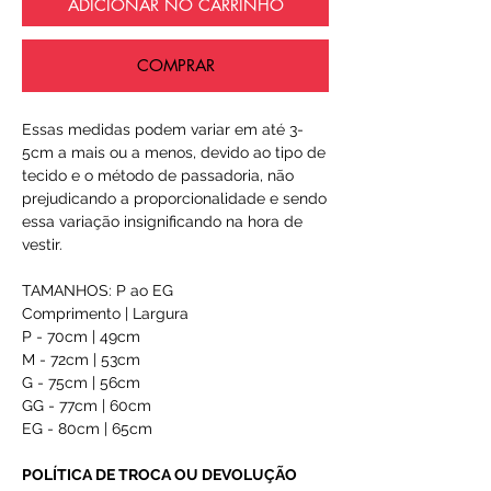
ADICIONAR NO CARRINHO
COMPRAR
Essas medidas podem variar em até 3-
5cm a mais ou a menos, devido ao tipo de
tecido e o método de passadoria, não
prejudicando a proporcionalidade e sendo
essa variação insignificando na hora de
vestir.
TAMANHOS: P ao EG
Comprimento | Largura
P - 70cm | 49cm
M - 72cm | 53cm
G - 75cm | 56cm
GG - 77cm | 60cm
EG - 80cm | 65cm
POLÍTICA DE TROCA OU DEVOLUÇÃO