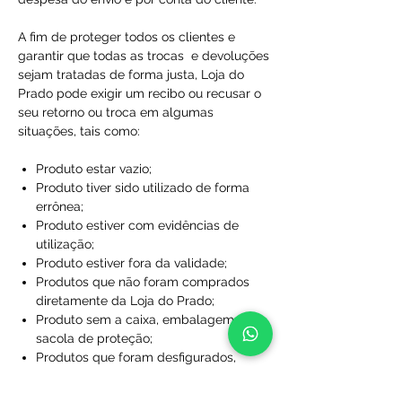
A fim de proteger todos os clientes e
garantir que todas as trocas e devoluções
sejam tratadas de forma justa, Loja do
Prado pode exigir um recibo ou recusar o
seu retorno ou troca em algumas
situações, tais como:
Produto estar vazio;
Produto tiver sido utilizado de forma
errônea;
Produto estiver com evidências de
utilização;
Produto estiver fora da validade;
Produtos que não foram comprados
diretamente da Loja do Prado;
Produto sem a caixa, embalagem ou
sacola de proteção;
Produtos que foram desfigurados,
rasgados ou manchados;
Produtos com rótulos ausentes;