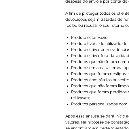
despesa do envio é por conta do c
A fim de proteger todos os client
devoluções sejam tratadas de for
recibo ou recusar o seu retorno o
Produto estar vazio;
Produto tiver sido utilizado de
Produto estiver com evidências
Produto estiver fora da validad
Produtos que não foram compr
Produto sem a caixa, embalag
Produtos que foram desfigura
Produtos com rótulos ausentes
Produtos que não foram limpo
Produtos que foram perdidos 
utilizáveis;
Produtos personalizados com
Após essa análise se dará início 
valores. Na hipótese de constataç
se encontram em perfeito estado, 