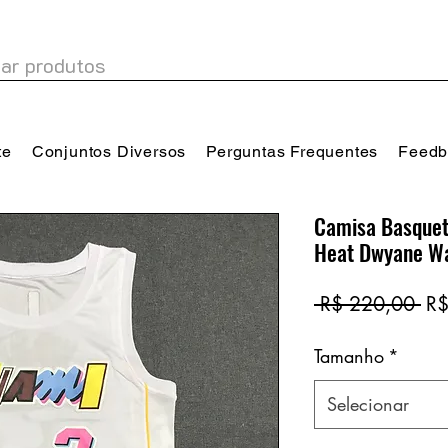
te
Conjuntos Diversos
Perguntas Frequentes
Feedb
Camisa Basquet
Heat Dwyane W
Pr
 R$ 220,00 
R$
no
Tamanho
*
Selecionar