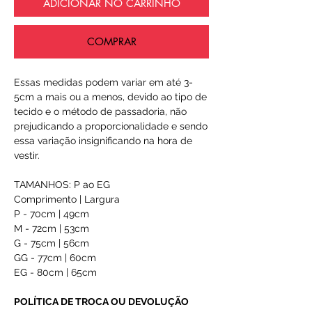
ADICIONAR NO CARRINHO
COMPRAR
Essas medidas podem variar em até 3-
5cm a mais ou a menos, devido ao tipo de
tecido e o método de passadoria, não
prejudicando a proporcionalidade e sendo
essa variação insignificando na hora de
vestir.
TAMANHOS: P ao EG
Comprimento | Largura
P - 70cm | 49cm
M - 72cm | 53cm
G - 75cm | 56cm
GG - 77cm | 60cm
EG - 80cm | 65cm
POLÍTICA DE TROCA OU DEVOLUÇÃO