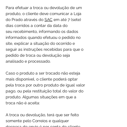
Para efetuar a troca ou devolução de um
produto, o cliente deve comunicar a Loja
do Prado através do
SAC
em até 7 (sete)
dias corridos a contar da data do
seu recebimento, informando os dados
informados quando efetuou o pedido no
site, explicar a situação do ocorrido e
seguir as instruções recebidas para que o
pedido de troca ou devolução seja
analisado e processado.
Caso o produto a ser trocado não esteja
mais disponível, o cliente poderá optar
pela troca por outro produto de igual valor
pago, ou pela restituição total do valor do
produto. Algumas situações em que a
troca não é aceita:
A troca ou devolução, terá que ser feito
somente pelo Correios e qualquer
despesa do envio é por conta do cliente.