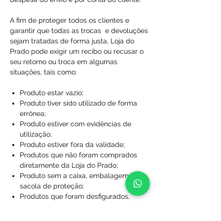
A fim de proteger todos os clientes e
garantir que todas as trocas e devoluções
sejam tratadas de forma justa, Loja do
Prado pode exigir um recibo ou recusar o
seu retorno ou troca em algumas
situações, tais como:
Produto estar vazio;
Produto tiver sido utilizado de forma
errônea;
Produto estiver com evidências de
utilização;
Produto estiver fora da validade;
Produtos que não foram comprados
diretamente da Loja do Prado;
Produto sem a caixa, embalagem ou
sacola de proteção;
Produtos que foram desfigurados,
rasgados ou manchados;
Produtos com rótulos ausentes;