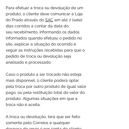
Para efetuar a troca ou devolução de um
produto, o cliente deve comunicar a Loja
do Prado através do
SAC
em até 7 (sete)
dias corridos a contar da data do
seu recebimento, informando os dados
informados quando efetuou o pedido no
site, explicar a situação do ocorrido e
seguir as instruções recebidas para que o
pedido de troca ou devolução seja
analisado e processado.
Caso o produto a ser trocado não esteja
mais disponível, o cliente poderá optar
pela troca por outro produto de igual valor
pago, ou pela restituição total do valor do
produto. Algumas situações em que a
troca não é aceita:
A troca ou devolução, terá que ser feito
somente pelo Correios e qualquer
despesa do envio é por conta do cliente.