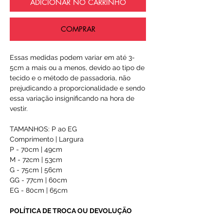
ADICIONAR NO CARRINHO
COMPRAR
Essas medidas podem variar em até 3-
5cm a mais ou a menos, devido ao tipo de
tecido e o método de passadoria, não
prejudicando a proporcionalidade e sendo
essa variação insignificando na hora de
vestir.
TAMANHOS: P ao EG
Comprimento | Largura
P - 70cm | 49cm
M - 72cm | 53cm
G - 75cm | 56cm
GG - 77cm | 60cm
EG - 80cm | 65cm
POLÍTICA DE TROCA OU DEVOLUÇÃO