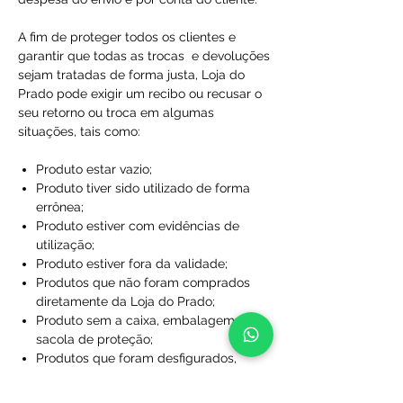
A fim de proteger todos os clientes e
garantir que todas as trocas e devoluções
sejam tratadas de forma justa, Loja do
Prado pode exigir um recibo ou recusar o
seu retorno ou troca em algumas
situações, tais como:
Produto estar vazio;
Produto tiver sido utilizado de forma
errônea;
Produto estiver com evidências de
utilização;
Produto estiver fora da validade;
Produtos que não foram comprados
diretamente da Loja do Prado;
Produto sem a caixa, embalagem ou
sacola de proteção;
Produtos que foram desfigurados,
rasgados ou manchados;
Produtos com rótulos ausentes;