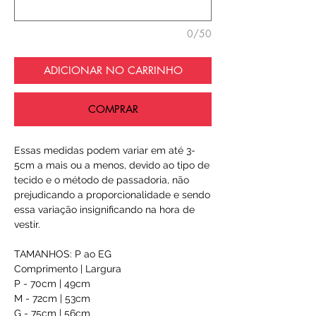
0/50
ADICIONAR NO CARRINHO
COMPRAR
Essas medidas podem variar em até 3-
5cm a mais ou a menos, devido ao tipo de
tecido e o método de passadoria, não
prejudicando a proporcionalidade e sendo
essa variação insignificando na hora de
vestir.
TAMANHOS: P ao EG
Comprimento | Largura
P - 70cm | 49cm
M - 72cm | 53cm
G - 75cm | 56cm