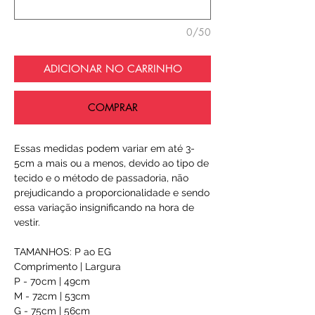
0/50
ADICIONAR NO CARRINHO
COMPRAR
Essas medidas podem variar em até 3-
5cm a mais ou a menos, devido ao tipo de
tecido e o método de passadoria, não
prejudicando a proporcionalidade e sendo
essa variação insignificando na hora de
vestir.
TAMANHOS: P ao EG
Comprimento | Largura
P - 70cm | 49cm
M - 72cm | 53cm
G - 75cm | 56cm