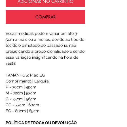
ADICIONAR NO CARRINHO
COMPRAR
Essas medidas podem variar em até 3-
5cm a mais ou a menos, devido ao tipo de
tecido e o método de passadoria, não
prejudicando a proporcionalidade e sendo
essa variação insignificando na hora de
vestir.
TAMANHOS: P ao EG
Comprimento | Largura
P - 70cm | 49cm
M - 72cm | 53cm
G - 75cm | 56cm
GG - 77cm | 60cm
EG - 80cm | 65cm
POLÍTICA DE TROCA OU DEVOLUÇÃO