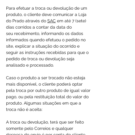
Para efetuar a troca ou devolução de um
produto, o cliente deve comunicar a Loja
do Prado através do
SAC
em até 7 (sete)
dias corridos a contar da data do
seu recebimento, informando os dados
informados quando efetuou o pedido no
site, explicar a situação do ocorrido e
seguir as instruções recebidas para que o
pedido de troca ou devolução seja
analisado e processado.
Caso o produto a ser trocado não esteja
mais disponível, o cliente poderá optar
pela troca por outro produto de igual valor
pago, ou pela restituição total do valor do
produto. Algumas situações em que a
troca não é aceita:
A troca ou devolução, terá que ser feito
somente pelo Correios e qualquer
despesa do envio é por conta do cliente.