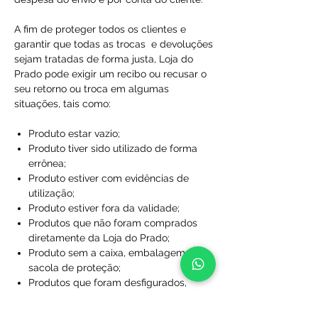
A fim de proteger todos os clientes e
garantir que todas as trocas e devoluções
sejam tratadas de forma justa, Loja do
Prado pode exigir um recibo ou recusar o
seu retorno ou troca em algumas
situações, tais como:
Produto estar vazio;
Produto tiver sido utilizado de forma
errônea;
Produto estiver com evidências de
utilização;
Produto estiver fora da validade;
Produtos que não foram comprados
diretamente da Loja do Prado;
Produto sem a caixa, embalagem ou
sacola de proteção;
Produtos que foram desfigurados,
rasgados ou manchados;
Produtos com rótulos ausentes;