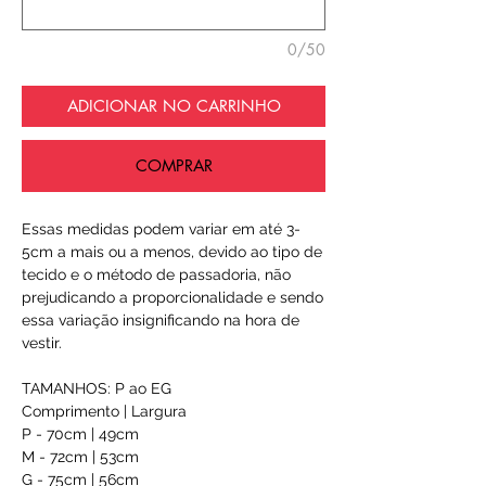
0/50
ADICIONAR NO CARRINHO
COMPRAR
Essas medidas podem variar em até 3-
5cm a mais ou a menos, devido ao tipo de
tecido e o método de passadoria, não
prejudicando a proporcionalidade e sendo
essa variação insignificando na hora de
vestir.
TAMANHOS: P ao EG
Comprimento | Largura
P - 70cm | 49cm
M - 72cm | 53cm
G - 75cm | 56cm