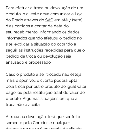
Para efetuar a troca ou devolução de um
produto, o cliente deve comunicar a Loja
do Prado através do
SAC
em até 7 (sete)
dias corridos a contar da data do
seu recebimento, informando os dados
informados quando efetuou o pedido no
site, explicar a situação do ocorrido e
seguir as instruções recebidas para que o
pedido de troca ou devolução seja
analisado e processado.
Caso o produto a ser trocado não esteja
mais disponível, o cliente poderá optar
pela troca por outro produto de igual valor
pago, ou pela restituição total do valor do
produto. Algumas situações em que a
troca não é aceita:
A troca ou devolução, terá que ser feito
somente pelo Correios e qualquer
despesa do envio é por conta do cliente.