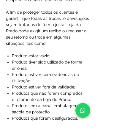
A fim de proteger todos os clientes e
garantir que todas as trocas e devoluções
sejam tratadas de forma justa, Loja do
Prado pode exigir um recibo ou recusar o
seu retorno ou troca em algumas
situações, tais como:
Produto estar vazio;
Produto tiver sido utilizado de forma
errônea;
Produto estiver com evidências de
utilização;
Produto estiver fora da validade;
Produtos que não foram comprados
diretamente da Loja do Prado;
Produto sem a caixa, embalagem ou
sacola de proteção;
Produtos que foram desfigurados,
rasgados ou manchados;
Produtos com rótulos ausentes;