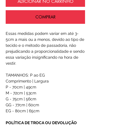
ADICIONAR NO CARRINHO
COMPRAR
Essas medidas podem variar em até 3-
5cm a mais ou a menos, devido ao tipo de
tecido e o método de passadoria, não
prejudicando a proporcionalidade e sendo
essa variação insignificando na hora de
vestir.
TAMANHOS: P ao EG
Comprimento | Largura
P - 70cm | 49cm
M - 72cm | 53cm
G - 75cm | 56cm
GG - 77cm | 60cm
EG - 80cm | 65cm
POLÍTICA DE TROCA OU DEVOLUÇÃO