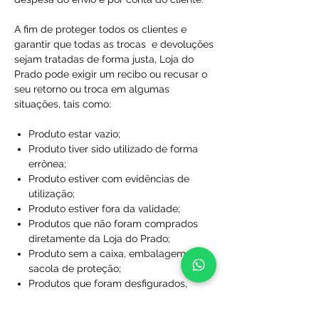
A fim de proteger todos os clientes e
garantir que todas as trocas e devoluções
sejam tratadas de forma justa, Loja do
Prado pode exigir um recibo ou recusar o
seu retorno ou troca em algumas
situações, tais como:
Produto estar vazio;
Produto tiver sido utilizado de forma
errônea;
Produto estiver com evidências de
utilização;
Produto estiver fora da validade;
Produtos que não foram comprados
diretamente da Loja do Prado;
Produto sem a caixa, embalagem ou
sacola de proteção;
Produtos que foram desfigurados,
rasgados ou manchados;
Produtos com rótulos ausentes;