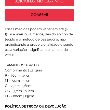
ADICIONAR NO CARRINHO
COMPRAR
Essas medidas podem variar em até 3-
5cm a mais ou a menos, devido ao tipo de
tecido e o método de passadoria, não
prejudicando a proporcionalidade e sendo
essa variação insignificando na hora de
vestir.
TAMANHOS: P ao EG
Comprimento | Largura
P - 70cm | 49cm
M - 72cm | 53cm
G - 75cm | 56cm
GG - 77cm | 60cm
EG - 80cm | 65cm
POLÍTICA DE TROCA OU DEVOLUÇÃO