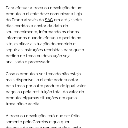
Para efetuar a troca ou devolução de um
produto, o cliente deve comunicar a Loja
do Prado através do
SAC
em até 7 (sete)
dias corridos a contar da data do
seu recebimento, informando os dados
informados quando efetuou o pedido no
site, explicar a situação do ocorrido e
seguir as instruções recebidas para que o
pedido de troca ou devolução seja
analisado e processado.
Caso o produto a ser trocado não esteja
mais disponível, o cliente poderá optar
pela troca por outro produto de igual valor
pago, ou pela restituição total do valor do
produto. Algumas situações em que a
troca não é aceita:
A troca ou devolução, terá que ser feito
somente pelo Correios e qualquer
despesa do envio é por conta do cliente.