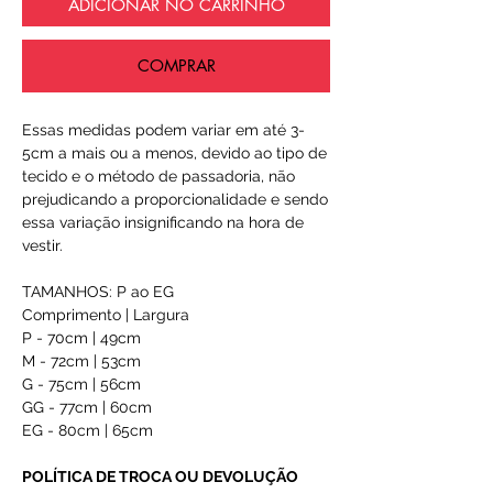
ADICIONAR NO CARRINHO
COMPRAR
Essas medidas podem variar em até 3-
5cm a mais ou a menos, devido ao tipo de
tecido e o método de passadoria, não
prejudicando a proporcionalidade e sendo
essa variação insignificando na hora de
vestir.
TAMANHOS: P ao EG
Comprimento | Largura
P - 70cm | 49cm
M - 72cm | 53cm
G - 75cm | 56cm
GG - 77cm | 60cm
EG - 80cm | 65cm
POLÍTICA DE TROCA OU DEVOLUÇÃO