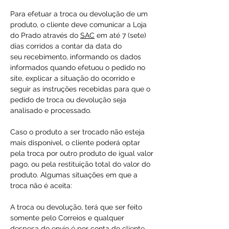
Para efetuar a troca ou devolução de um
produto, o cliente deve comunicar a Loja
do Prado através do
SAC
em até 7 (sete)
dias corridos a contar da data do
seu recebimento, informando os dados
informados quando efetuou o pedido no
site, explicar a situação do ocorrido e
seguir as instruções recebidas para que o
pedido de troca ou devolução seja
analisado e processado.
Caso o produto a ser trocado não esteja
mais disponível, o cliente poderá optar
pela troca por outro produto de igual valor
pago, ou pela restituição total do valor do
produto. Algumas situações em que a
troca não é aceita:
A troca ou devolução, terá que ser feito
somente pelo Correios e qualquer
despesa do envio é por conta do cliente.