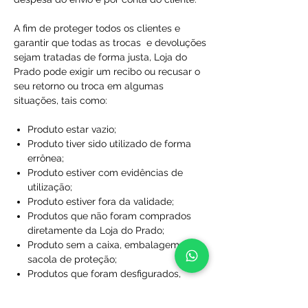
A fim de proteger todos os clientes e
garantir que todas as trocas e devoluções
sejam tratadas de forma justa, Loja do
Prado pode exigir um recibo ou recusar o
seu retorno ou troca em algumas
situações, tais como:
Produto estar vazio;
Produto tiver sido utilizado de forma
errônea;
Produto estiver com evidências de
utilização;
Produto estiver fora da validade;
Produtos que não foram comprados
diretamente da Loja do Prado;
Produto sem a caixa, embalagem ou
sacola de proteção;
Produtos que foram desfigurados,
rasgados ou manchados;
Produtos com rótulos ausentes;