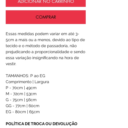
ADICIONAR NO CARRINHO
COMPRAR
Essas medidas podem variar em até 3-
5cm a mais ou a menos, devido ao tipo de
tecido e o método de passadoria, não
prejudicando a proporcionalidade e sendo
essa variação insignificando na hora de
vestir.
TAMANHOS: P ao EG
Comprimento | Largura
P - 70cm | 49cm
M - 72cm | 53cm
G - 75cm | 56cm
GG - 77cm | 60cm
EG - 80cm | 65cm
POLÍTICA DE TROCA OU DEVOLUÇÃO