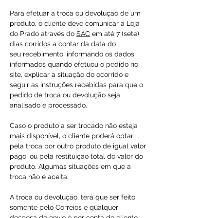
Para efetuar a troca ou devolução de um
produto, o cliente deve comunicar a Loja
do Prado através do
SAC
em até 7 (sete)
dias corridos a contar da data do
seu recebimento, informando os dados
informados quando efetuou o pedido no
site, explicar a situação do ocorrido e
seguir as instruções recebidas para que o
pedido de troca ou devolução seja
analisado e processado.
Caso o produto a ser trocado não esteja
mais disponível, o cliente poderá optar
pela troca por outro produto de igual valor
pago, ou pela restituição total do valor do
produto. Algumas situações em que a
troca não é aceita:
A troca ou devolução, terá que ser feito
somente pelo Correios e qualquer
despesa do envio é por conta do cliente.