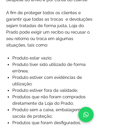
A fim de proteger todos os clientes e
garantir que todas as trocas e devoluções
sejam tratadas de forma justa, Loja do
Prado pode exigir um recibo ou recusar o
seu retorno ou troca em algumas
situações, tais como:
Produto estar vazio;
Produto tiver sido utilizado de forma
errônea;
Produto estiver com evidências de
utilização;
Produto estiver fora da validade;
Produtos que não foram comprados
diretamente da Loja do Prado;
Produto sem a caixa, embalagem ou
sacola de proteção;
Produtos que foram desfigurados,
rasgados ou manchados;
Produtos com rótulos ausentes;