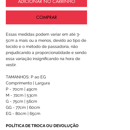
ADICIONAR NO CARRINHO
COMPRAR
Essas medidas podem variar em até 3-
5cm a mais ou a menos, devido ao tipo de
tecido e o método de passadoria, não
prejudicando a proporcionalidade e sendo
essa variação insignificando na hora de
vestir.
TAMANHOS: P ao EG
Comprimento | Largura
P - 70cm | 49cm
M - 72cm | 53cm
G - 75cm | 56cm
GG - 77cm | 60cm
EG - 80cm | 65cm
POLÍTICA DE TROCA OU DEVOLUÇÃO