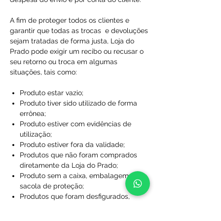
A fim de proteger todos os clientes e
garantir que todas as trocas e devoluções
sejam tratadas de forma justa, Loja do
Prado pode exigir um recibo ou recusar o
seu retorno ou troca em algumas
situações, tais como:
Produto estar vazio;
Produto tiver sido utilizado de forma
errônea;
Produto estiver com evidências de
utilização;
Produto estiver fora da validade;
Produtos que não foram comprados
diretamente da Loja do Prado;
Produto sem a caixa, embalagem ou
sacola de proteção;
Produtos que foram desfigurados,
rasgados ou manchados;
Produtos com rótulos ausentes;