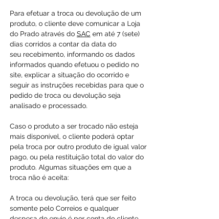
Para efetuar a troca ou devolução de um
produto, o cliente deve comunicar a Loja
do Prado através do
SAC
em até 7 (sete)
dias corridos a contar da data do
seu recebimento, informando os dados
informados quando efetuou o pedido no
site, explicar a situação do ocorrido e
seguir as instruções recebidas para que o
pedido de troca ou devolução seja
analisado e processado.
Caso o produto a ser trocado não esteja
mais disponível, o cliente poderá optar
pela troca por outro produto de igual valor
pago, ou pela restituição total do valor do
produto. Algumas situações em que a
troca não é aceita:
A troca ou devolução, terá que ser feito
somente pelo Correios e qualquer
despesa do envio é por conta do cliente.