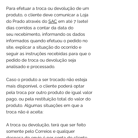
Para efetuar a troca ou devolução de um
produto, o cliente deve comunicar a Loja
do Prado através do
SAC
em até 7 (sete)
dias corridos a contar da data do
seu recebimento, informando os dados
informados quando efetuou o pedido no
site, explicar a situação do ocorrido e
seguir as instruções recebidas para que o
pedido de troca ou devolução seja
analisado e processado.
Caso o produto a ser trocado não esteja
mais disponível, o cliente poderá optar
pela troca por outro produto de igual valor
pago, ou pela restituição total do valor do
produto. Algumas situações em que a
troca não é aceita:
A troca ou devolução, terá que ser feito
somente pelo Correios e qualquer
despesa do envio é por conta do cliente.