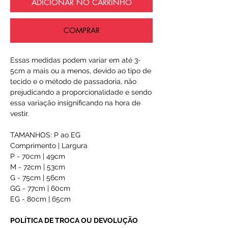
ADICIONAR NO CARRINHO
COMPRAR
Essas medidas podem variar em até 3-
5cm a mais ou a menos, devido ao tipo de
tecido e o método de passadoria, não
prejudicando a proporcionalidade e sendo
essa variação insignificando na hora de
vestir.
TAMANHOS: P ao EG
Comprimento | Largura
P - 70cm | 49cm
M - 72cm | 53cm
G - 75cm | 56cm
GG - 77cm | 60cm
EG - 80cm | 65cm
POLÍTICA DE TROCA OU DEVOLUÇÃO