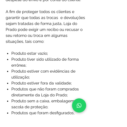
A fim de proteger todos os clientes e
garantir que todas as trocas e devoluções
sejam tratadas de forma justa, Loja do
Prado pode exigir um recibo ou recusar o
seu retorno ou troca em algumas
situações, tais como:
Produto estar vazio;
Produto tiver sido utilizado de forma
errônea;
Produto estiver com evidências de
utilização;
Produto estiver fora da validade;
Produtos que não foram comprados
diretamente da Loja do Prado;
Produto sem a caixa, embalagem ou
sacola de proteção;
Produtos que foram desfigurados,
rasgados ou manchados;
Produtos com rótulos ausentes;