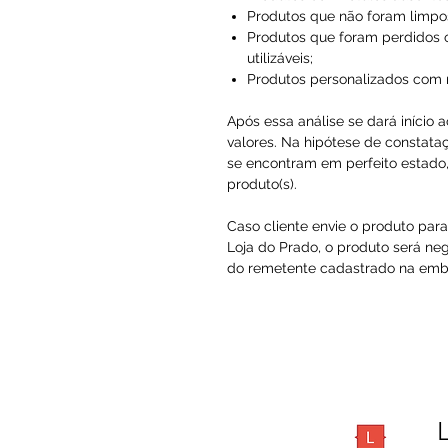
Produtos que não foram limpo
Produtos que foram perdidos 
utilizáveis;
Produtos personalizados com
Após essa análise se dará início 
valores. Na hipótese de constataç
se encontram em perfeito estado, 
produto(s).
Caso cliente envie o produto par
Loja do Prado, o produto será ne
do remetente cadastrado na embal