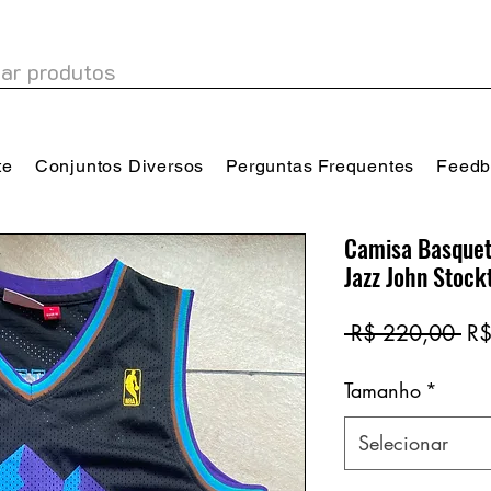
te
Conjuntos Diversos
Perguntas Frequentes
Feedb
Camisa Basquet
Jazz John Stock
Pr
 R$ 220,00 
R$
no
Tamanho
*
Selecionar