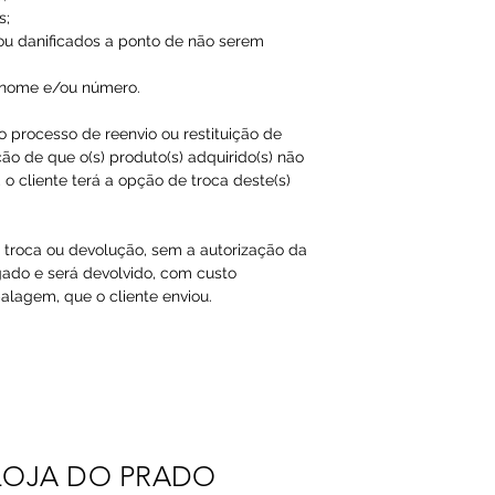
s;
ou danificados a ponto de não serem
 nome e/ou número.
ao processo de reenvio ou restituição de
ão de que o(s) produto(s) adquirido(s) não
o cliente terá a opção de troca deste(s)
a troca ou devolução, sem a autorização da
gado e será devolvido, com custo
agem, que o cliente enviou.​
LOJA DO PRADO