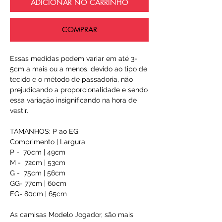
ADICIONAR NO CARRINHO
COMPRAR
Essas medidas podem variar em até 3-
5cm a mais ou a menos, devido ao tipo de
tecido e o método de passadoria, não
prejudicando a proporcionalidade e sendo
essa variação insignificando na hora de
vestir.
TAMANHOS: P ao EG
Comprimento | Largura
P - 70cm | 49cm
M - 72cm | 53cm
G - 75cm | 56cm
GG- 77cm | 60cm
EG- 80cm | 65cm
As camisas Modelo Jogador, são mais