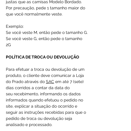
justas que as camisas Modelo Bordado.
Por precaução, pede 1 tamanho maior do
que você normalmente veste.
Exemplo:
Se você veste M, então pede o tamanho G.
Se você veste G, então pede o tamanho
2G
POLÍTICA DE TROCA OU DEVOLUÇÃO
Para efetuar a troca ou devolução de um
produto, o cliente deve comunicar a Loja
do Prado através do
SAC
em até 7 (sete)
dias corridos a contar da data do
seu recebimento, informando os dados
informados quando efetuou o pedido no
site, explicar a situação do ocorrido e
seguir as instruções recebidas para que o
pedido de troca ou devolução seja
analisado e processado.