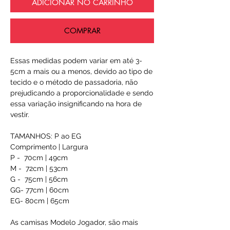
ADICIONAR NO CARRINHO
COMPRAR
Essas medidas podem variar em até 3-
5cm a mais ou a menos, devido ao tipo de
tecido e o método de passadoria, não
prejudicando a proporcionalidade e sendo
essa variação insignificando na hora de
vestir.
TAMANHOS: P ao EG
Comprimento | Largura
P - 70cm | 49cm
M - 72cm | 53cm
G - 75cm | 56cm
GG- 77cm | 60cm
EG- 80cm | 65cm
As camisas Modelo Jogador, são mais