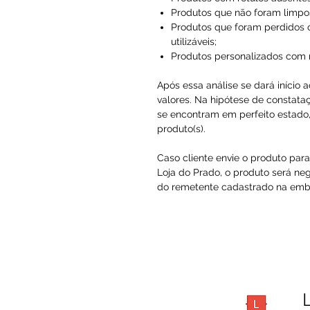
Produtos que não foram limpo
Produtos que foram perdidos 
utilizáveis;
Produtos personalizados com
Após essa análise se dará início 
valores. Na hipótese de constataç
se encontram em perfeito estado, 
produto(s).
Caso cliente envie o produto par
Loja do Prado, o produto será ne
do remetente cadastrado na embal