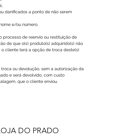
s;
ou danificados a ponto de não serem
 nome e/ou número.
ao processo de reenvio ou restituição de
ão de que o(s) produto(s) adquirido(s) não
o cliente terá a opção de troca deste(s)
a troca ou devolução, sem a autorização da
gado e será devolvido, com custo
agem, que o cliente enviou.​
LOJA DO PRADO