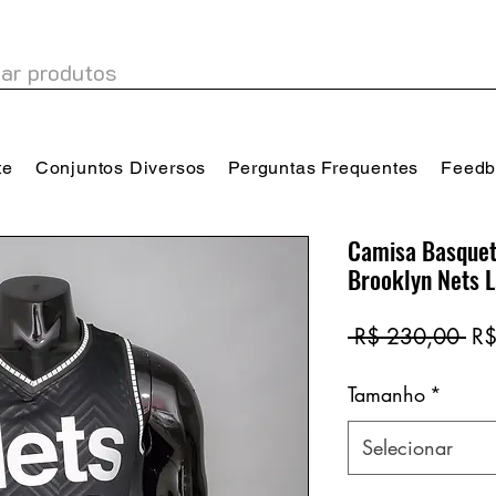
te
Conjuntos Diversos
Perguntas Frequentes
Feedb
Camisa Basquet
Brooklyn Nets 
Pr
 R$ 230,00 
R$
no
Tamanho
*
Selecionar