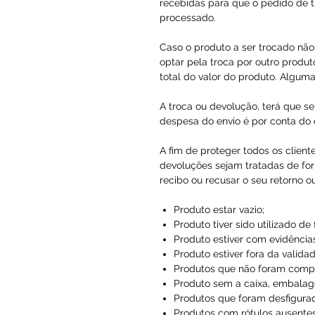
recebidas para que o pedido de t
processado.
Caso o produto a ser trocado não 
optar pela troca por outro produto
total do valor do produto. Alguma
A troca ou devolução, terá que se
despesa do envio é por conta do c
A fim de proteger todos os client
devoluções sejam tratadas de for
recibo ou recusar o seu retorno o
Produto estar vazio;
Produto tiver sido utilizado de
Produto estiver com evidências
Produto estiver fora da validad
Produtos que não foram compr
Produto sem a caixa, embalag
Produtos que foram desfigura
Produtos com rótulos ausentes