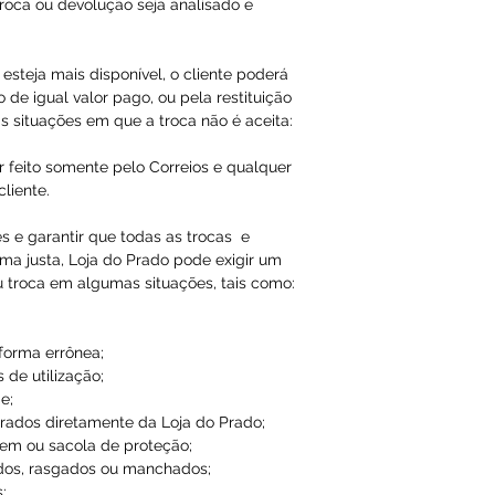
roca ou devolução seja analisado e
esteja mais disponível, o cliente poderá
 de igual valor pago, ou pela restituição
s situações em que a troca não é aceita:
r feito somente pelo Correios e qualquer
liente.
es e garantir que todas as trocas e
ma justa, Loja do Prado pode exigir um
u troca em algumas situações, tais como:
 forma errônea;
 de utilização;
e;
ados diretamente da Loja do Prado;
em ou sacola de proteção;
dos, rasgados ou manchados;
;