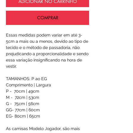
ADICIONAR NO CARRINHO
COMPRAR
Essas medidas podem variar em até 3-
5cm a mais ou a menos, devido ao tipo de
tecido e o método de passadoria, não
prejudicando a proporcionalidade e sendo
essa variação insignificando na hora de
vestir.
TAMANHOS: P ao EG
Comprimento | Largura
P - 70cm | 49cm
M - 72cm | 53cm
G - 75cm | 56cm
GG- 77cm | 60cm
EG- 80cm | 65cm
As camisas Modelo Jogador, são mais