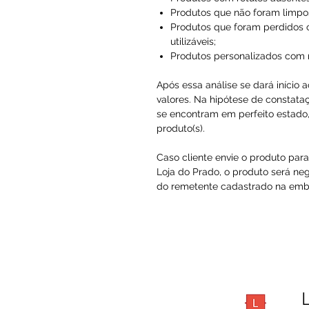
Produtos que não foram limpo
Produtos que foram perdidos 
utilizáveis;
Produtos personalizados com
Após essa análise se dará início 
valores. Na hipótese de constataç
se encontram em perfeito estado, 
produto(s).
Caso cliente envie o produto par
Loja do Prado, o produto será ne
do remetente cadastrado na embal