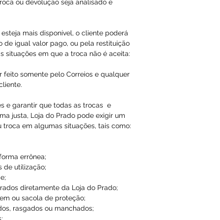
roca ou devolução seja analisado e
esteja mais disponível, o cliente poderá
 de igual valor pago, ou pela restituição
s situações em que a troca não é aceita:
r feito somente pelo Correios e qualquer
liente.
es e garantir que todas as trocas e
ma justa, Loja do Prado pode exigir um
u troca em algumas situações, tais como:
 forma errônea;
 de utilização;
e;
ados diretamente da Loja do Prado;
em ou sacola de proteção;
dos, rasgados ou manchados;
;