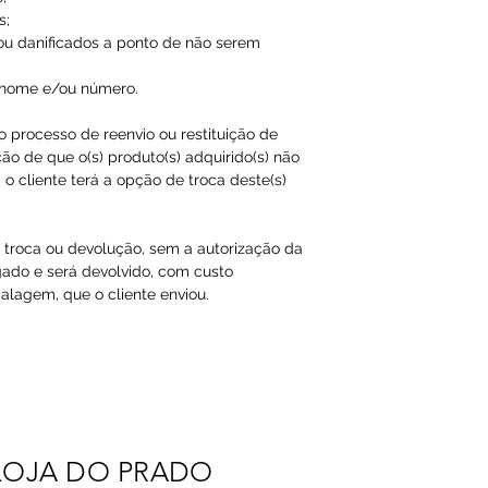
s;
ou danificados a ponto de não serem
 nome e/ou número.
ao processo de reenvio ou restituição de
ão de que o(s) produto(s) adquirido(s) não
o cliente terá a opção de troca deste(s)
a troca ou devolução, sem a autorização da
gado e será devolvido, com custo
agem, que o cliente enviou.​
LOJA DO PRADO