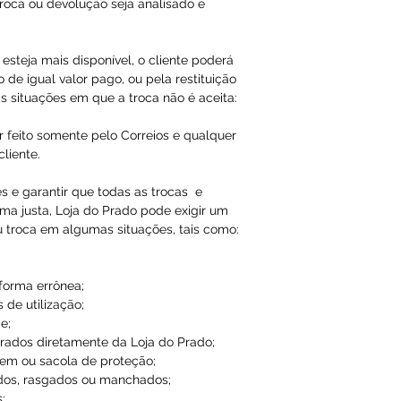
roca ou devolução seja analisado e
esteja mais disponível, o cliente poderá
 de igual valor pago, ou pela restituição
s situações em que a troca não é aceita:
r feito somente pelo Correios e qualquer
liente.
es e garantir que todas as trocas e
ma justa, Loja do Prado pode exigir um
u troca em algumas situações, tais como:
 forma errônea;
 de utilização;
e;
ados diretamente da Loja do Prado;
em ou sacola de proteção;
dos, rasgados ou manchados;
;