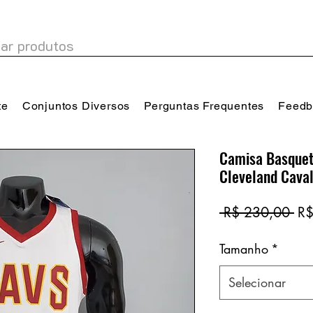
te
Conjuntos Diversos
Perguntas Frequentes
Feedb
Camisa Basquet
Cleveland Caval
Pr
 R$ 230,00 
R$
no
Tamanho
*
Selecionar