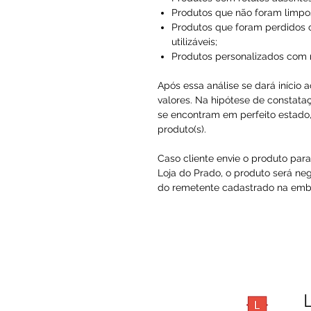
Produtos que não foram limpo
Produtos que foram perdidos 
utilizáveis;
Produtos personalizados com
Após essa análise se dará início 
valores. Na hipótese de constataç
se encontram em perfeito estado, 
produto(s).
Caso cliente envie o produto par
Loja do Prado, o produto será ne
do remetente cadastrado na embal