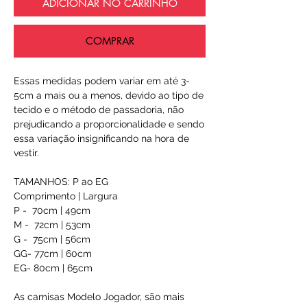
ADICIONAR NO CARRINHO
COMPRAR
Essas medidas podem variar em até 3-
5cm a mais ou a menos, devido ao tipo de
tecido e o método de passadoria, não
prejudicando a proporcionalidade e sendo
essa variação insignificando na hora de
vestir.
TAMANHOS: P ao EG
Comprimento | Largura
P - 70cm | 49cm
M - 72cm | 53cm
G - 75cm | 56cm
GG- 77cm | 60cm
EG- 80cm | 65cm
As camisas Modelo Jogador, são mais