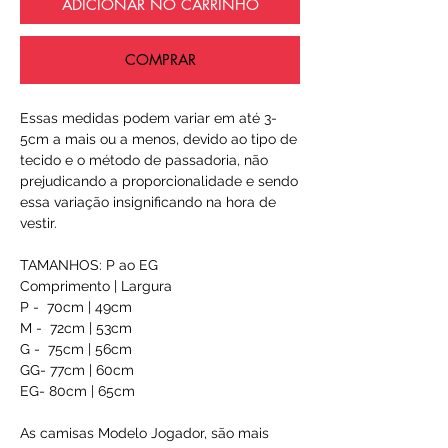
ADICIONAR NO CARRINHO
COMPRAR
Essas medidas podem variar em até 3-
5cm a mais ou a menos, devido ao tipo de
tecido e o método de passadoria, não
prejudicando a proporcionalidade e sendo
essa variação insignificando na hora de
vestir.
TAMANHOS: P ao EG
Comprimento | Largura
P - 70cm | 49cm
M - 72cm | 53cm
G - 75cm | 56cm
GG- 77cm | 60cm
EG- 80cm | 65cm
As camisas Modelo Jogador, são mais