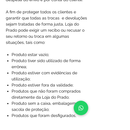
A fim de proteger todos os clientes e
garantir que todas as trocas e devoluções
sejam tratadas de forma justa, Loja do
Prado pode exigir um recibo ou recusar o
seu retorno ou troca em algumas
situações, tais como:
Produto estar vazio;
Produto tiver sido utilizado de forma
errônea;
Produto estiver com evidências de
utilização;
Produto estiver fora da validade;
Produtos que não foram comprados
diretamente da Loja do Prado;
Produto sem a caixa, embalagem ou
sacola de proteção;
Produtos que foram desfigurados,
rasgados ou manchados;
Produtos com rótulos ausentes;