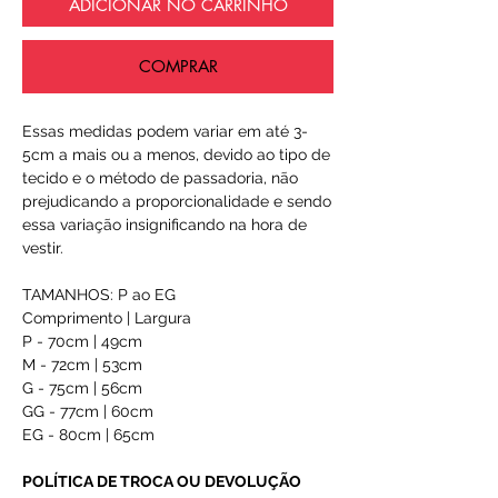
ADICIONAR NO CARRINHO
COMPRAR
Essas medidas podem variar em até 3-
5cm a mais ou a menos, devido ao tipo de
tecido e o método de passadoria, não
prejudicando a proporcionalidade e sendo
essa variação insignificando na hora de
vestir.
TAMANHOS: P ao EG
Comprimento | Largura
P - 70cm | 49cm
M - 72cm | 53cm
G - 75cm | 56cm
GG - 77cm | 60cm
EG - 80cm | 65cm
POLÍTICA DE TROCA OU DEVOLUÇÃO