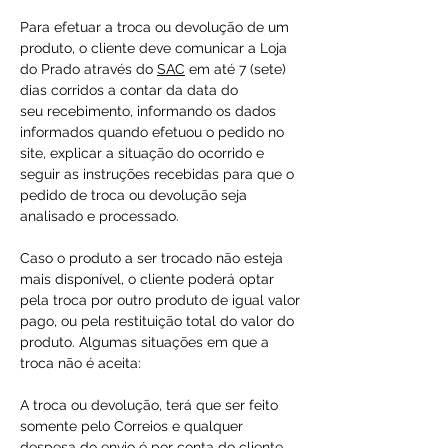
Para efetuar a troca ou devolução de um
produto, o cliente deve comunicar a Loja
do Prado através do
SAC
em até 7 (sete)
dias corridos a contar da data do
seu recebimento, informando os dados
informados quando efetuou o pedido no
site, explicar a situação do ocorrido e
seguir as instruções recebidas para que o
pedido de troca ou devolução seja
analisado e processado.
Caso o produto a ser trocado não esteja
mais disponível, o cliente poderá optar
pela troca por outro produto de igual valor
pago, ou pela restituição total do valor do
produto. Algumas situações em que a
troca não é aceita:
A troca ou devolução, terá que ser feito
somente pelo Correios e qualquer
despesa do envio é por conta do cliente.