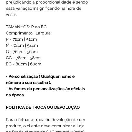
prejudicando a proporcionalidade e sendo
essa variação insignificando na hora de
vestir.
TAMANHOS: P ao EG
Comprimento | Largura
P - 72cm | 52cm
M - 74cm | 54cm
G - 76cm | 56cm
GG - 78cm | 58cm
EG - 80cm | 60cm
- Personalização ( Qualquer nome e
número a sua escolha ).
- As fontes da personalização são oficiais
da época.
POLÍTICA DE TROCA OU DEVOLUÇÃO
Para efetuar a troca ou devolução de um
produto, o cliente deve comunicar a Loja