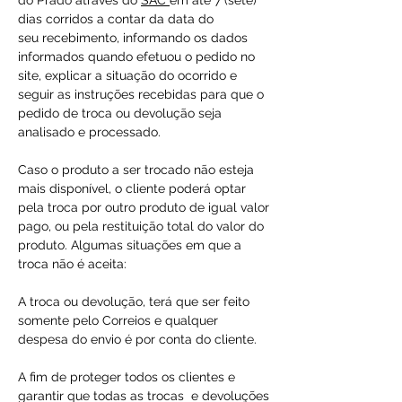
do Prado através do
SAC
em até 7 (sete)
dias corridos a contar da data do
seu recebimento, informando os dados
informados quando efetuou o pedido no
site, explicar a situação do ocorrido e
seguir as instruções recebidas para que o
pedido de troca ou devolução seja
analisado e processado.
Caso o produto a ser trocado não esteja
mais disponível, o cliente poderá optar
pela troca por outro produto de igual valor
pago, ou pela restituição total do valor do
produto. Algumas situações em que a
troca não é aceita:
A troca ou devolução, terá que ser feito
somente pelo Correios e qualquer
despesa do envio é por conta do cliente.
A fim de proteger todos os clientes e
garantir que todas as trocas e devoluções