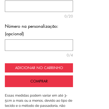
0/20
Número na personalização:
(opcional)
0/4
ADICIONAR NO CARRINHO
COMPRAR
Essas medidas podem variar em até 3-
5cm a mais ou a menos, devido ao tipo de
tecido e o método de passadoria, não