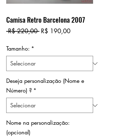
Camisa Retro Barcelona 2007
Preço
Preço
 R$ 220,00 
R$ 190,00
normal
promocional
Tamanho:
*
Deseja personalização (Nome e
Número) ?
*
Nome na personalização:
(opcional)