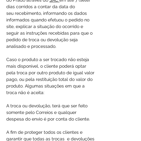
do Prado através do
SAC
em até 7 (sete)
dias corridos a contar da data do
seu recebimento, informando os dados
informados quando efetuou o pedido no
site, explicar a situação do ocorrido e
seguir as instruções recebidas para que o
pedido de troca ou devolução seja
analisado e processado.
Caso o produto a ser trocado não esteja
mais disponível, o cliente poderá optar
pela troca por outro produto de igual valor
pago, ou pela restituição total do valor do
produto. Algumas situações em que a
troca não é aceita:
A troca ou devolução, terá que ser feito
somente pelo Correios e qualquer
despesa do envio é por conta do cliente.
A fim de proteger todos os clientes e
garantir que todas as trocas e devoluções