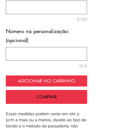
0/20
Número na personalização:
(opcional)
0/4
ADICIONAR NO CARRINHO
COMPRAR
Essas medidas podem variar em até 3-
5cm a mais ou a menos, devido ao tipo de
tecido e o método de passadoria, não