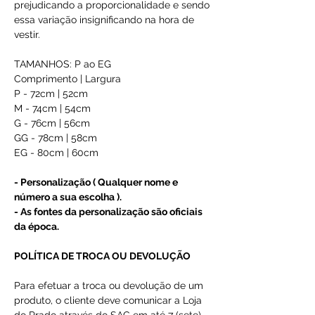
prejudicando a proporcionalidade e sendo
essa variação insignificando na hora de
vestir.
TAMANHOS: P ao EG
Comprimento | Largura
P - 72cm | 52cm
M - 74cm | 54cm
G - 76cm | 56cm
GG - 78cm | 58cm
EG - 80cm | 60cm
- Personalização ( Qualquer nome e
número a sua escolha ).
- As fontes da personalização são oficiais
da época.
POLÍTICA DE TROCA OU DEVOLUÇÃO
Para efetuar a troca ou devolução de um
produto, o cliente deve comunicar a Loja