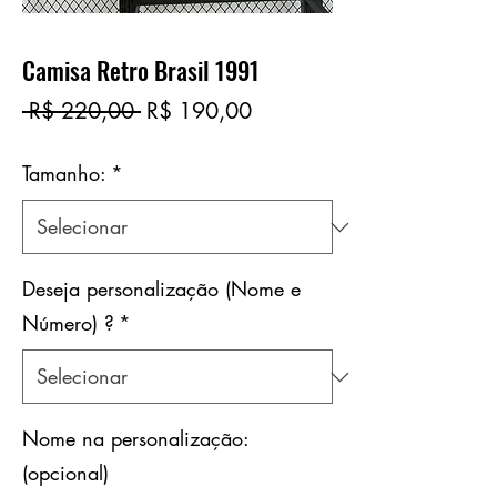
Camisa Retro Brasil 1991
Preço
Preço
 R$ 220,00 
R$ 190,00
normal
promocional
Tamanho:
*
Deseja personalização (Nome e
Número) ?
*
Nome na personalização:
(opcional)