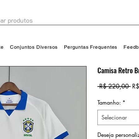
te
Conjuntos Diversos
Perguntas Frequentes
Feedb
Camisa Retro B
Pr
 R$ 220,00 
R$
no
Tamanho:
*
Selecionar
Deseja personal