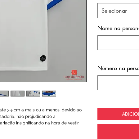
Selecionar
Nome na persona
Número na perso
té 3-5cm a mais ou a menos, devido ao
ADICI
sadoria, não prejudicando a
riação insignificando na hora de vestir.