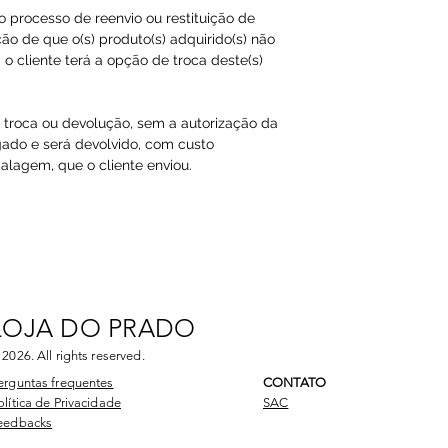
ao processo de reenvio ou restituição de
ão de que o(s) produto(s) adquirido(s) não
o cliente terá a opção de troca deste(s)
a troca ou devolução, sem a autorização da
gado e será devolvido, com custo
agem, que o cliente enviou.​
LOJA DO PRADO
 2026
. All rights reserved.
erguntas frequentes
CONTATO
olítica de Privacidade
SAC
eedbacks