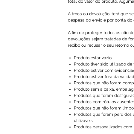
total do valor do produto. Alguma
A troca ou devolução, terá que se
despesa do envio é por conta do c
A fim de proteger todos os client
devoluções sejam tratadas de for
recibo ou recusar o seu retorno o
Produto estar vazio;
Produto tiver sido utilizado de
Produto estiver com evidências
Produto estiver fora da validad
Produtos que não foram compr
Produto sem a caixa, embalag
Produtos que foram desfigura
Produtos com rótulos ausentes
Produtos que não foram limpo
Produtos que foram perdidos 
utilizáveis;
Produtos personalizados com