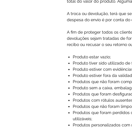
total do valor do produto. Alguma
A troca ou devolução, terá que se
despesa do envio é por conta do c
A fim de proteger todos os client
devoluções sejam tratadas de for
recibo ou recusar o seu retorno o
Produto estar vazio;
Produto tiver sido utilizado de
Produto estiver com evidências
Produto estiver fora da validad
Produtos que não foram compr
Produto sem a caixa, embalag
Produtos que foram desfigura
Produtos com rótulos ausentes
Produtos que não foram limpo
Produtos que foram perdidos 
utilizáveis;
Produtos personalizados com