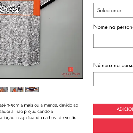
Selecionar
Nome na persona
Número na perso
té 3-5cm a mais ou a menos, devido ao
ADICI
sadoria, não prejudicando a
riação insignificando na hora de vestir.