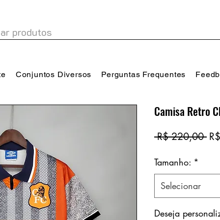
te
Conjuntos Diversos
Perguntas Frequentes
Feedb
Camisa Retro C
Pr
 R$ 220,00 
R$
no
Tamanho:
*
Selecionar
Deseja personal