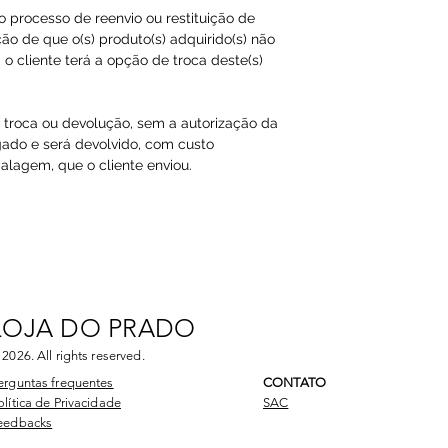
ao processo de reenvio ou restituição de
ão de que o(s) produto(s) adquirido(s) não
o cliente terá a opção de troca deste(s)
a troca ou devolução, sem a autorização da
gado e será devolvido, com custo
agem, que o cliente enviou.​
LOJA DO PRADO
 2026
. All rights reserved.
erguntas frequentes
CONTATO
olítica de Privacidade
SAC
eedbacks