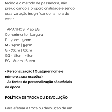
tecido e o método de passadoria, não
prejudicando a proporcionalidade e sendo
essa variação insignificando na hora de
vestir.
TAMANHOS: P ao EG
Comprimento | Largura
P - 72cm | 52cm
M - 74cm | 54cm
G - 76cm | 56cm
GG - 78cm | 58cm
EG - 80cm | 60cm
- Personalização ( Qualquer nome e
número a sua escolha ).
- As fontes da personalização são oficiais
da época.
POLÍTICA DE TROCA OU DEVOLUÇÃO
Para efetuar a troca ou devolução de um