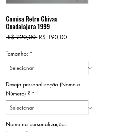
Camisa Retro Chivas
Guadalajara 1999
Preço
Preço
 R$ 220,00 
R$ 190,00
normal
promocional
Tamanho:
*
Deseja personalização (Nome e
Número) ?
*
Nome na personalização: