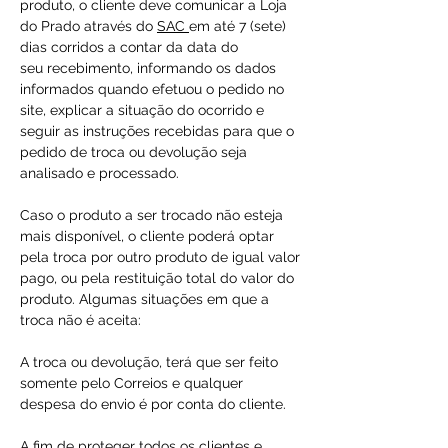
produto, o cliente deve comunicar a Loja
do Prado através do
SAC
em até 7 (sete)
dias corridos a contar da data do
seu recebimento, informando os dados
informados quando efetuou o pedido no
site, explicar a situação do ocorrido e
seguir as instruções recebidas para que o
pedido de troca ou devolução seja
analisado e processado.
Caso o produto a ser trocado não esteja
mais disponível, o cliente poderá optar
pela troca por outro produto de igual valor
pago, ou pela restituição total do valor do
produto. Algumas situações em que a
troca não é aceita:
A troca ou devolução, terá que ser feito
somente pelo Correios e qualquer
despesa do envio é por conta do cliente.
A fim de proteger todos os clientes e