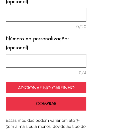
(opcional)
0/20
Número na personalização:
(opcional)
0/4
ADICIONAR NO CARRINHO
COMPRAR
Essas medidas podem variar em até 3-
5cm a mais ou a menos, devido ao tipo de