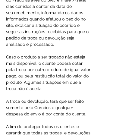
do Prado através do
SAC
em até 7 (sete)
dias corridos a contar da data do
seu recebimento, informando os dados
informados quando efetuou o pedido no
site, explicar a situação do ocorrido e
seguir as instruções recebidas para que o
pedido de troca ou devolução seja
analisado e processado.
Caso o produto a ser trocado não esteja
mais disponível, o cliente poderá optar
pela troca por outro produto de igual valor
pago, ou pela restituição total do valor do
produto. Algumas situações em que a
troca não é aceita:
A troca ou devolução, terá que ser feito
somente pelo Correios e qualquer
despesa do envio é por conta do cliente.
A fim de proteger todos os clientes e
garantir que todas as trocas e devoluções