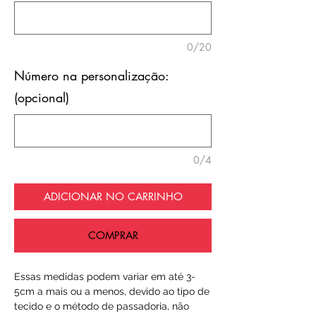
0/20
Número na personalização:
(opcional)
0/4
ADICIONAR NO CARRINHO
COMPRAR
Essas medidas podem variar em até 3-
5cm a mais ou a menos, devido ao tipo de
tecido e o método de passadoria, não