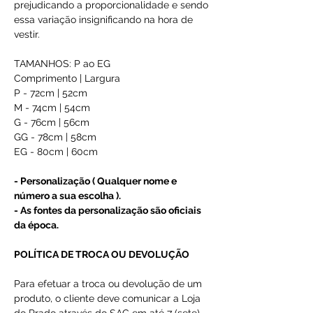
prejudicando a proporcionalidade e sendo
essa variação insignificando na hora de
vestir.
TAMANHOS: P ao EG
Comprimento | Largura
P - 72cm | 52cm
M - 74cm | 54cm
G - 76cm | 56cm
GG - 78cm | 58cm
EG - 80cm | 60cm
- Personalização ( Qualquer nome e
número a sua escolha ).
- As fontes da personalização são oficiais
da época.
POLÍTICA DE TROCA OU DEVOLUÇÃO
Para efetuar a troca ou devolução de um
produto, o cliente deve comunicar a Loja