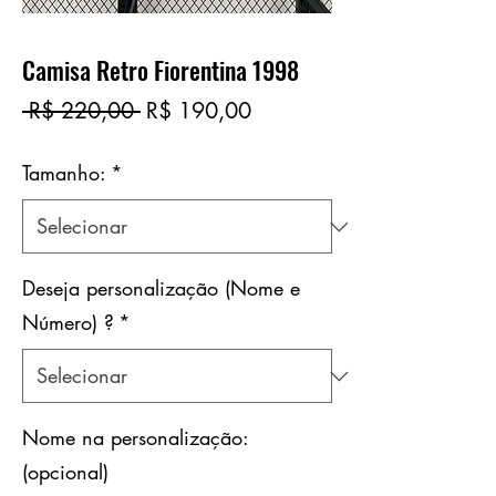
Camisa Retro Fiorentina 1998
Preço
Preço
 R$ 220,00 
R$ 190,00
normal
promocional
Tamanho:
*
Deseja personalização (Nome e
Número) ?
*
Nome na personalização:
(opcional)