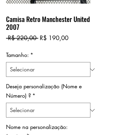
Camisa Retro Manchester United
2007
Preço
Preço
 R$ 220,00 
R$ 190,00
normal
promocional
Tamanho:
*
Deseja personalização (Nome e
Número) ?
*
Nome na personalização: