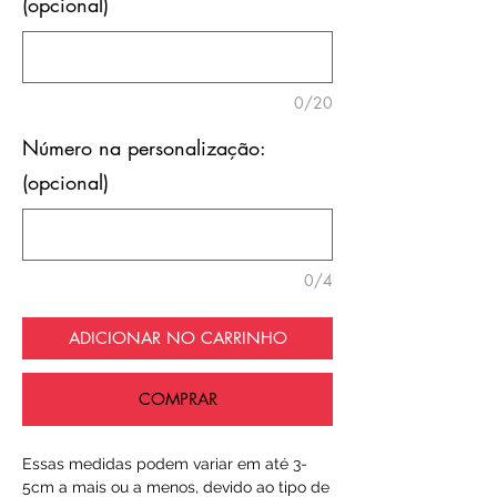
(opcional)
0/20
Número na personalização:
(opcional)
0/4
ADICIONAR NO CARRINHO
COMPRAR
Essas medidas podem variar em até 3-
5cm a mais ou a menos, devido ao tipo de