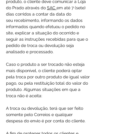
produto, o cliente deve comunicar a Loja
do Prado através do
SAC
em até 7 (sete)
dias corridos a contar da data do
seu recebimento, informando os dados
informados quando efetuou o pedido no
site, explicar a situação do ocorrido e
seguir as instruções recebidas para que o
pedido de troca ou devolução seja
analisado e processado.
Caso o produto a ser trocado não esteja
mais disponível, o cliente poderá optar
pela troca por outro produto de igual valor
pago, ou pela restituição total do valor do
produto. Algumas situações em que a
troca não é aceita:
A troca ou devolução, terá que ser feito
somente pelo Correios e qualquer
despesa do envio é por conta do cliente.
A fim de proteger todos os clientes e