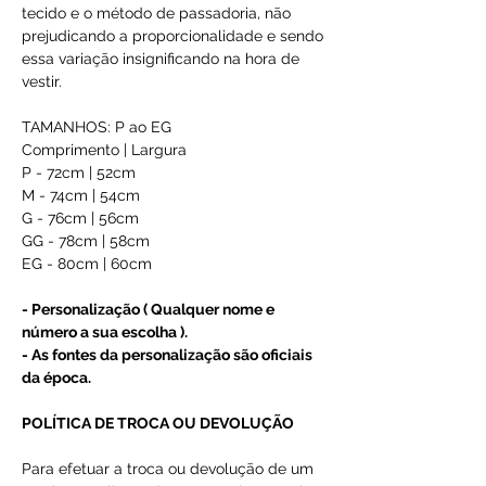
tecido e o método de passadoria, não
prejudicando a proporcionalidade e sendo
essa variação insignificando na hora de
vestir.
TAMANHOS: P ao EG
Comprimento | Largura
P - 72cm | 52cm
M - 74cm | 54cm
G - 76cm | 56cm
GG - 78cm | 58cm
EG - 80cm | 60cm
- Personalização ( Qualquer nome e
número a sua escolha ).
- As fontes da personalização são oficiais
da época.
POLÍTICA DE TROCA OU DEVOLUÇÃO
Para efetuar a troca ou devolução de um