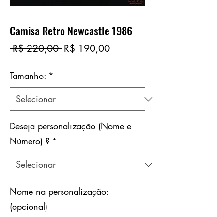
Camisa Retro Newcastle 1986
Preço
Preço
 R$ 220,00 
R$ 190,00
normal
promocional
Tamanho:
*
Deseja personalização (Nome e
Número) ?
*
Nome na personalização:
(opcional)