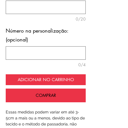
0/20
Número na personalização:
(opcional)
0/4
ADICIONAR NO CARRINHO
COMPRAR
Essas medidas podem variar em até 3-
5cm a mais ou a menos, devido ao tipo de
tecido e o método de passadoria, não