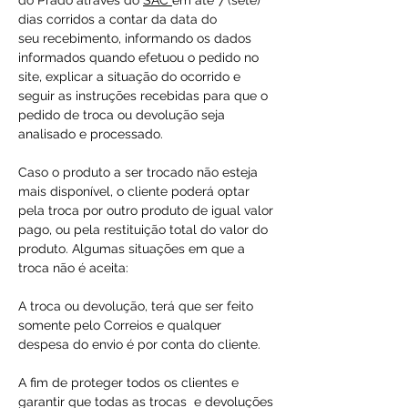
do Prado através do
SAC
em até 7 (sete)
dias corridos a contar da data do
seu recebimento, informando os dados
informados quando efetuou o pedido no
site, explicar a situação do ocorrido e
seguir as instruções recebidas para que o
pedido de troca ou devolução seja
analisado e processado.
Caso o produto a ser trocado não esteja
mais disponível, o cliente poderá optar
pela troca por outro produto de igual valor
pago, ou pela restituição total do valor do
produto. Algumas situações em que a
troca não é aceita:
A troca ou devolução, terá que ser feito
somente pelo Correios e qualquer
despesa do envio é por conta do cliente.
A fim de proteger todos os clientes e
garantir que todas as trocas e devoluções