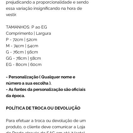
prejudicando a proporcionalidade e sendo
essa variação insignificando na hora de
vestir.
TAMANHOS: P ao EG
Comprimento | Largura
P - 72cm | 52cm
M - 74cm | 54cm
G - 76cm | 56cm
GG - 78cm | 58cm
EG - 80cm | 60cm
- Personalização ( Qualquer nome e
número a sua escolha ).
- As fontes da personalização são oficiais
da época.
POLÍTICA DE TROCA OU DEVOLUÇÃO
Para efetuar a troca ou devolução de um
produto, o cliente deve comunicar a Loja