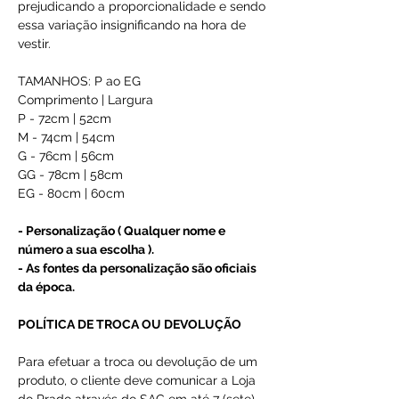
prejudicando a proporcionalidade e sendo
essa variação insignificando na hora de
vestir.
TAMANHOS: P ao EG
Comprimento | Largura
P - 72cm | 52cm
M - 74cm | 54cm
G - 76cm | 56cm
GG - 78cm | 58cm
EG - 80cm | 60cm
- Personalização ( Qualquer nome e
número a sua escolha ).
- As fontes da personalização são oficiais
da época.
POLÍTICA DE TROCA OU DEVOLUÇÃO
Para efetuar a troca ou devolução de um
produto, o cliente deve comunicar a Loja