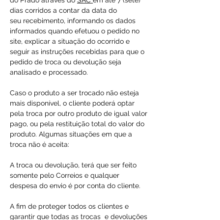
do Prado através do
SAC
em até 7 (sete)
dias corridos a contar da data do
seu recebimento, informando os dados
informados quando efetuou o pedido no
site, explicar a situação do ocorrido e
seguir as instruções recebidas para que o
pedido de troca ou devolução seja
analisado e processado.
Caso o produto a ser trocado não esteja
mais disponível, o cliente poderá optar
pela troca por outro produto de igual valor
pago, ou pela restituição total do valor do
produto. Algumas situações em que a
troca não é aceita:
A troca ou devolução, terá que ser feito
somente pelo Correios e qualquer
despesa do envio é por conta do cliente.
A fim de proteger todos os clientes e
garantir que todas as trocas e devoluções