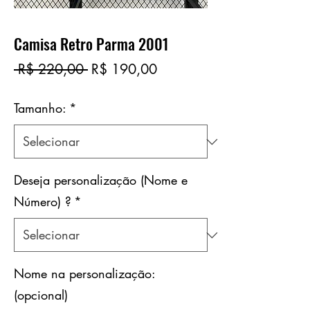
Camisa Retro Parma 2001
Preço
Preço
 R$ 220,00 
R$ 190,00
normal
promocional
Tamanho:
*
Deseja personalização (Nome e
Número) ?
*
Nome na personalização:
(opcional)