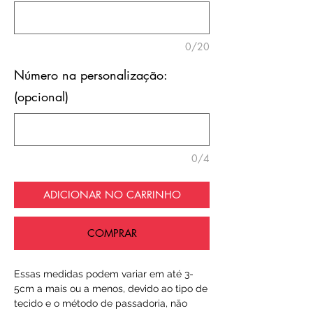
0/20
Número na personalização:
(opcional)
0/4
ADICIONAR NO CARRINHO
COMPRAR
Essas medidas podem variar em até 3-
5cm a mais ou a menos, devido ao tipo de
tecido e o método de passadoria, não