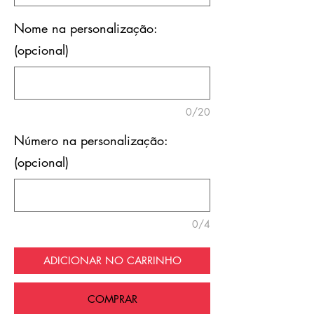
Nome na personalização:
(opcional)
0/20
Número na personalização:
(opcional)
0/4
ADICIONAR NO CARRINHO
COMPRAR