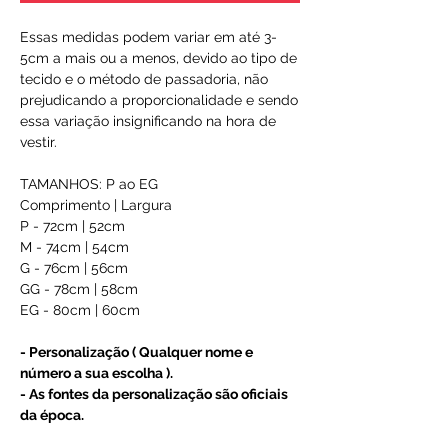
Essas medidas podem variar em até 3-
5cm a mais ou a menos, devido ao tipo de
tecido e o método de passadoria, não
prejudicando a proporcionalidade e sendo
essa variação insignificando na hora de
vestir.
TAMANHOS: P ao EG
Comprimento | Largura
P - 72cm | 52cm
M - 74cm | 54cm
G - 76cm | 56cm
GG - 78cm | 58cm
EG - 80cm | 60cm
- Personalização ( Qualquer nome e
número a sua escolha ).
- As fontes da personalização são oficiais
da época.