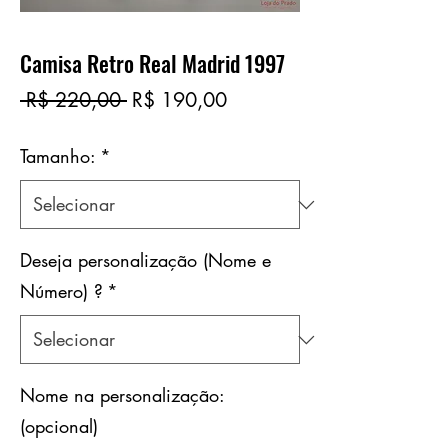
Camisa Retro Real Madrid 1997
Preço
Preço
 R$ 220,00 
R$ 190,00
normal
promocional
Tamanho:
*
Deseja personalização (Nome e
Número) ?
*
Nome na personalização:
(opcional)