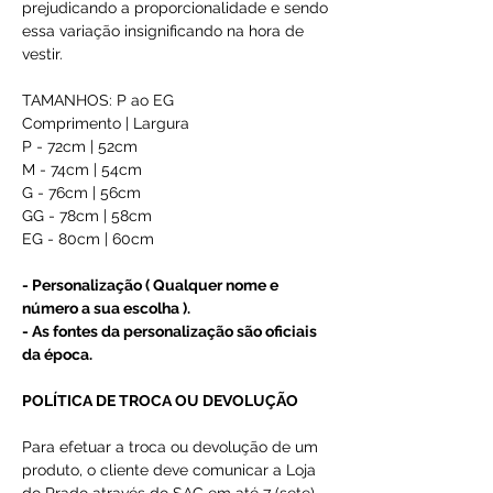
prejudicando a proporcionalidade e sendo
essa variação insignificando na hora de
vestir.
TAMANHOS: P ao EG
Comprimento | Largura
P - 72cm | 52cm
M - 74cm | 54cm
G - 76cm | 56cm
GG - 78cm | 58cm
EG - 80cm | 60cm
- Personalização ( Qualquer nome e
número a sua escolha ).
- As fontes da personalização são oficiais
da época.
POLÍTICA DE TROCA OU DEVOLUÇÃO
Para efetuar a troca ou devolução de um
produto, o cliente deve comunicar a Loja