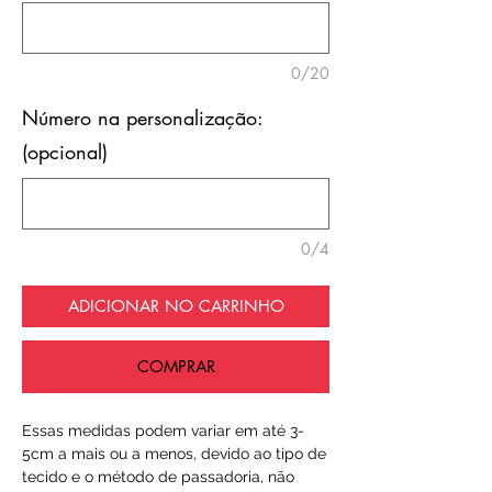
0/20
Número na personalização:
(opcional)
0/4
ADICIONAR NO CARRINHO
COMPRAR
Essas medidas podem variar em até 3-
5cm a mais ou a menos, devido ao tipo de
tecido e o método de passadoria, não