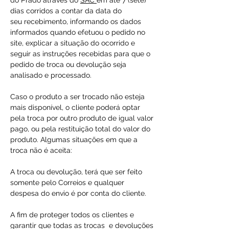
do Prado através do
SAC
em até 7 (sete)
dias corridos a contar da data do
seu recebimento, informando os dados
informados quando efetuou o pedido no
site, explicar a situação do ocorrido e
seguir as instruções recebidas para que o
pedido de troca ou devolução seja
analisado e processado.
Caso o produto a ser trocado não esteja
mais disponível, o cliente poderá optar
pela troca por outro produto de igual valor
pago, ou pela restituição total do valor do
produto. Algumas situações em que a
troca não é aceita:
A troca ou devolução, terá que ser feito
somente pelo Correios e qualquer
despesa do envio é por conta do cliente.
A fim de proteger todos os clientes e
garantir que todas as trocas e devoluções