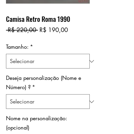
Camisa Retro Roma 1990
Preço
Preço
 R$ 220,00 
R$ 190,00
normal
promocional
Tamanho:
*
Deseja personalização (Nome e
Número) ?
*
Nome na personalização:
(opcional)