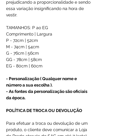
prejudicando a proporcionalidade e sendo
essa variação insignificando na hora de
vestir.
TAMANHOS: P ao EG
Comprimento | Largura
P - 72cm | 52cm
M - 74cm | 54cm
G - 76cm | 56cm
GG - 78cm | 58cm
EG - 80cm | 60cm
- Personalização ( Qualquer nome e
número a sua escolha ).
- As fontes da personalização são oficiais
da época.
POLÍTICA DE TROCA OU DEVOLUÇÃO
Para efetuar a troca ou devolução de um
produto, o cliente deve comunicar a Loja