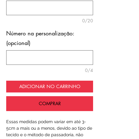
0/20
Número na personalização:
(opcional)
0/4
ADICIONAR NO CARRINHO
COMPRAR
Essas medidas podem variar em até 3-
5cm a mais ou a menos, devido ao tipo de
tecido e o método de passadoria, não