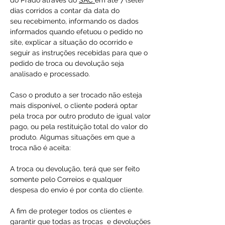
do Prado através do
SAC
em até 7 (sete)
dias corridos a contar da data do
seu recebimento, informando os dados
informados quando efetuou o pedido no
site, explicar a situação do ocorrido e
seguir as instruções recebidas para que o
pedido de troca ou devolução seja
analisado e processado.
Caso o produto a ser trocado não esteja
mais disponível, o cliente poderá optar
pela troca por outro produto de igual valor
pago, ou pela restituição total do valor do
produto. Algumas situações em que a
troca não é aceita:
A troca ou devolução, terá que ser feito
somente pelo Correios e qualquer
despesa do envio é por conta do cliente.
A fim de proteger todos os clientes e
garantir que todas as trocas e devoluções