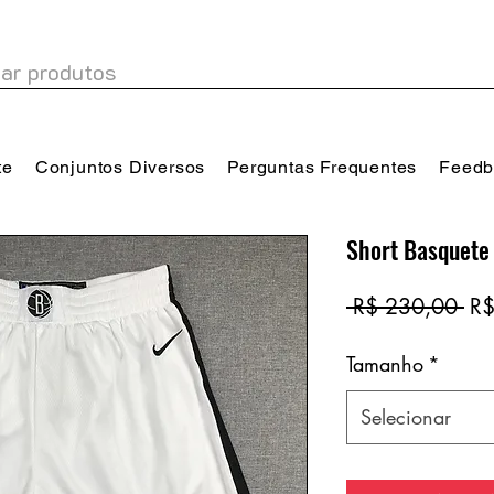
te
Conjuntos Diversos
Perguntas Frequentes
Feedb
Short Basquete
Pr
 R$ 230,00 
R$
no
Tamanho
*
Selecionar