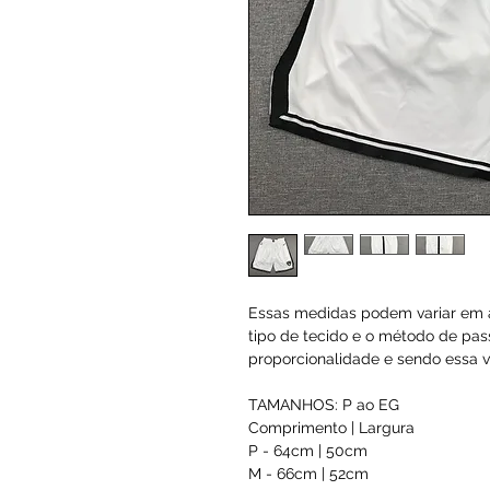
Essas medidas podem variar em a
tipo de tecido e o método de pas
proporcionalidade e sendo essa va
TAMANHOS: P ao EG
Comprimento | Largura
P - 64cm | 50cm
M - 66cm | 52cm