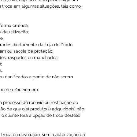
u troca em algumas situações, tais como:
 forma errônea;
 de utilização;
e;
ados diretamente da Loja do Prado;
em ou sacola de proteção;
dos, rasgados ou manchados;
;
s;
ou danificados a ponto de não serem
 nome e/ou número.
ao processo de reenvio ou restituição de
ão de que o(s) produto(s) adquirido(s) não
o cliente terá a opção de troca deste(s)
a troca ou devolução, sem a autorização da