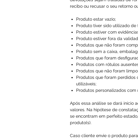
recibo ou recusar o seu retorno o
Produto estar vazio;
Produto tiver sido utilizado de
Produto estiver com evidências
Produto estiver fora da validad
Produtos que não foram compr
Produto sem a caixa, embalag
Produtos que foram desfigura
Produtos com rótulos ausentes
Produtos que não foram limpo
Produtos que foram perdidos 
utilizáveis;
Produtos personalizados com
Após essa análise se dará início 
valores. Na hipótese de constataç
se encontram em perfeito estado, 
produto(s).
Caso cliente envie o produto par